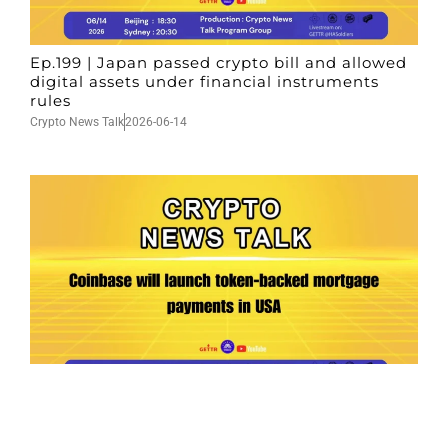
Ep.199 | Japan passed crypto bill and allowed
digital assets under financial instruments
rules
Crypto News Talk
2026-06-14
Ep.198 | Urgent crypto law reform is needed
after Australian election