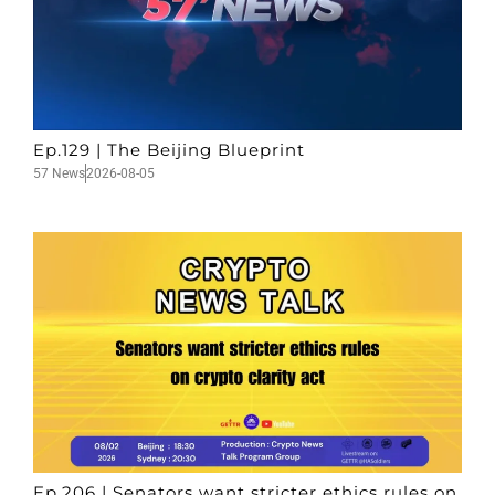
Ep.129 | The Beijing Blueprint
57 News
2026-08-05
Ep.206 | Senators want stricter ethics rules on