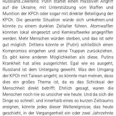
Russland.Zweitens: Putin startet einen massiven Angriff
auf die Ukraine, mit Unterstützung von Waffen und
Munition der KPCh oder sogar mit direkter Beteiligung der
KPCh. Die gesamte Situation würde sich umkehren.und
könnte zu einem dunklen Zeitalter führen. Atomwaffen
könnten lokal eingesetzt und Kernkraftwerke angegriffen
werden. Mehr Menschen würden sterben, und das ist sehr
gut möglich. Drittens könnte er (Putin) schließlich einen
Kompromiss eingehen und seine Truppen zurückziehen.
Es gibt keine anderen Möglichkeiten als diese. Putins
Krankheit hat alles ausgerichtet. Egal wie es ausgeht,
Russland ist dem Untergang geweiht. Was den Umgang
der KPCh mit Taiwan angeht, so könnte man meinen, dass
dies ein großes Thema ist, da es das Schicksal der
Menschheit direkt betrifft. Ehrlich gesagt, waren die
Menschen noch nie so unsicher wie heute. Und da sich die
Dinge so schnell. und innerhalb eines so kurzen Zeitraums
ereignen, könnte jedes dieser Weltereignisse, das heute
geschieht, in der Vergangenheit ein oder zwei Jahrzehnte