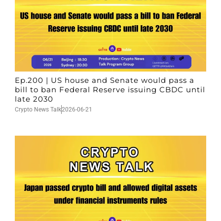
Ep.200 | US house and Senate would pass a
bill to ban Federal Reserve issuing CBDC until
late 2030
Crypto News Talk
2026-06-21