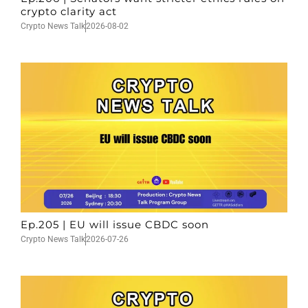
crypto clarity act
Crypto News Talk
2026-08-02
Ep.205 | EU will issue CBDC soon
Crypto News Talk
2026-07-26