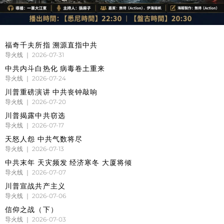
福奇千夫所指 溯源直指中共
导火线
2026-07-31
中共内斗白热化 病毒卷土重来
导火线
2026-07-24
川普重磅演讲 中共丧钟敲响
导火线
2026-07-20
川普揭露中共窃选
导火线
2026-07-17
天怒人怨 中共气数将尽
导火线
2026-07-13
中共末年 天灾频发 经济寒冬 大厦将倾
导火线
2026-07-07
川普宣战共产主义
导火线
2026-07-06
信仰之战（下）
导火线
2026-07-03