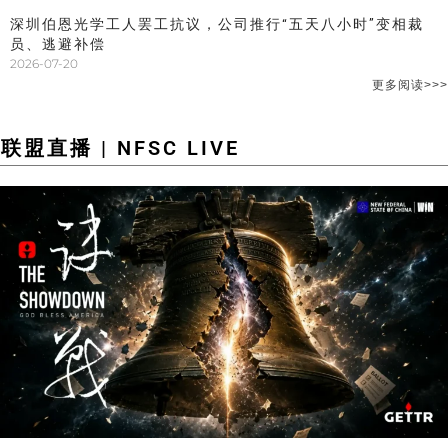
深圳伯恩光学工人罢工抗议，公司推行“五天八小时”变相裁
员、逃避补偿
2026-07-20
更多阅读>>>
联盟直播 | NFSC LIVE