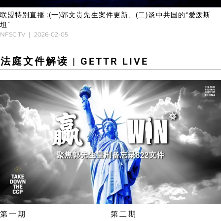
联盟特别直播 :(一)郭文贵先生案件更新、(二)谈中共国的“爱泼斯
坦”
NFSC TV
2026-02-05
法庭文件解读 | GETTR LIVE
第一期
第二期