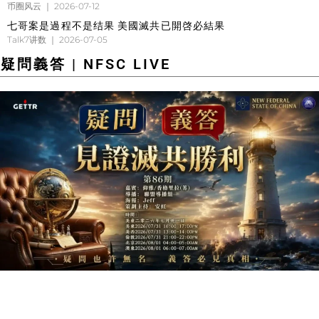
币圈风云
2026-07-12
七哥案是過程不是结果 美國滅共已開啓必結果
Talk7讲数
2026-07-05
疑問義答 | NFSC LIVE