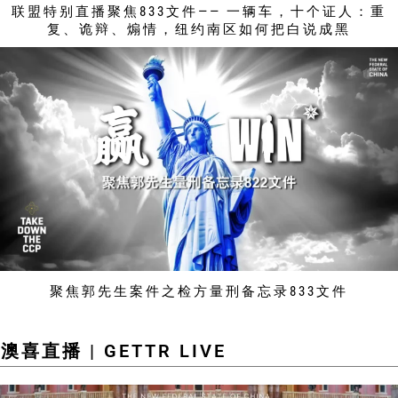
联盟特别直播聚焦833文件—— 一辆车，十个证人：重
复、诡辩、煽情，纽约南区如何把白说成黑
聚焦郭先生案件之检方量刑备忘录833文件
澳喜直播 | GETTR LIVE