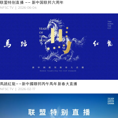
联盟特别直播 —— 新中国联邦六周年
NFSC TV
2026-06-04
馬踏紅龍——新中國聯邦丙午馬年新春大直播
NFSC TV
2026-02-17