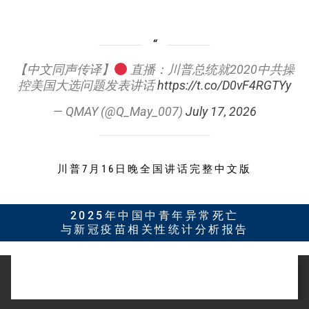
【中文同声传译】
直播：川普总统就2020中共操
控美国大选问题发表讲话
https://t.co/D0vF4RGTYy
— QMAY (@Q_May_007)
July 17, 2026
川普7月16日晚全国讲话完整中文版
2025年中国中青年异常死亡
与新冠疫苗相关性统计分析报告