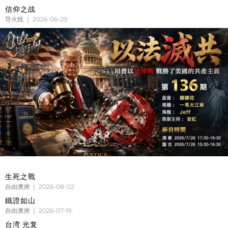
信仰之战
导火线
2026-06-29
生死之戰
自由澳洲
2026-08-02
鐵證如山
自由澳洲
2026-07-19
台湾 光复