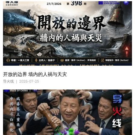
开放的边界 墙内的人祸与天灾
导火线
2026-07-25