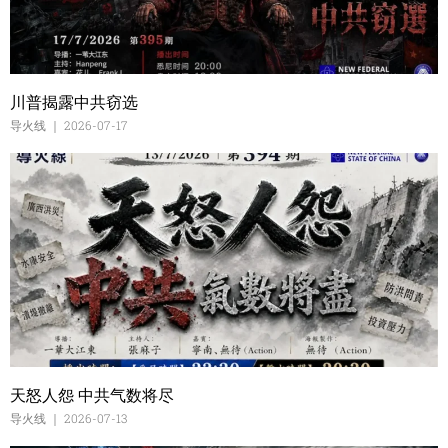
川普揭露中共窃选
导火线
2026-07-17
天怒人怨 中共气数将尽
导火线
2026-07-13