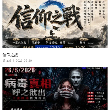
信仰之战
导火线
2026-06-29