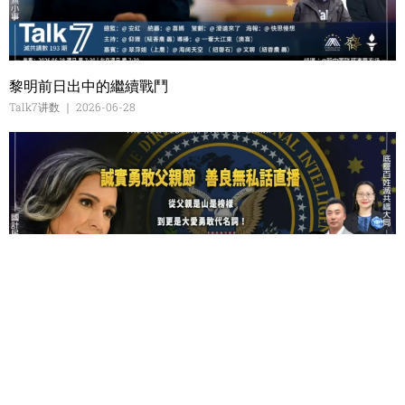
黎明前日出中的繼續戰鬥
Talk7讲数
2026-06-28
誠實勇敢父親節 善良無私話直播
Talk7讲数
2026-06-21