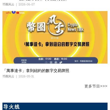
币圈风云
2026-06-07
「萬事達卡」拿到紐約的數字交易牌照
币圈风云
2026-05-31
更多节目>>>
导火线