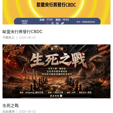
歐盟央行將發行CBDC
币圈风云
2026-08-02
生死之戰
自由澳洲
2026-08-02