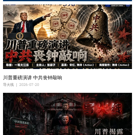
川普重磅演讲 中共丧钟敲响
导火线
2026-07-20