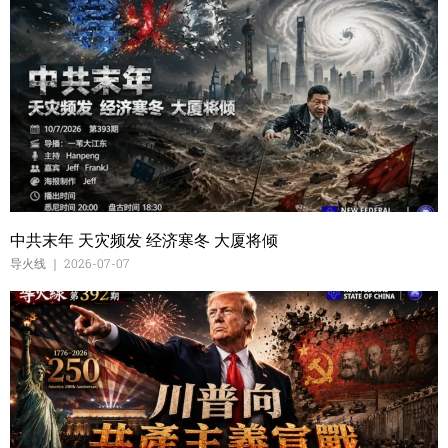
中共末年 天灾频发 经济寒冬 大厦将倾
导火线
2026-07-07