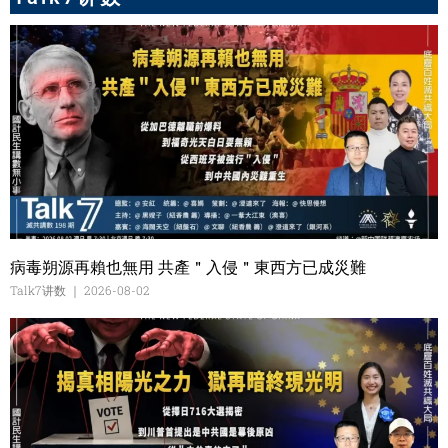
病毒朔源再賴也無用 共產＂入侵＂東西方已成災難
Talk7讲数
2026-08-02