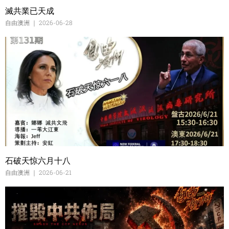
滅共業已天成
自由澳洲
2026-06-28
石破天惊六月十八
自由澳洲
2026-06-21