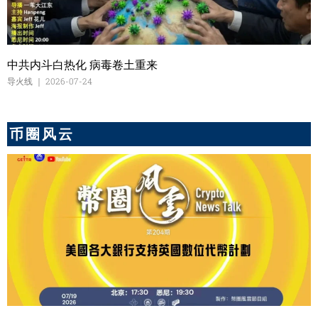
中共内斗白热化 病毒卷土重来
导火线
2026-07-24
币圈风云