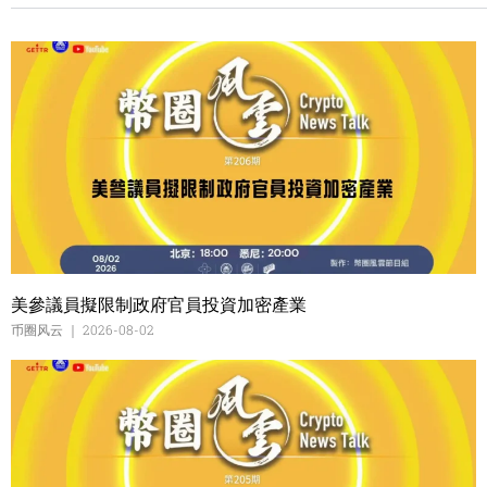
美參議員擬限制政府官員投資加密產業
币圈风云
2026-08-02