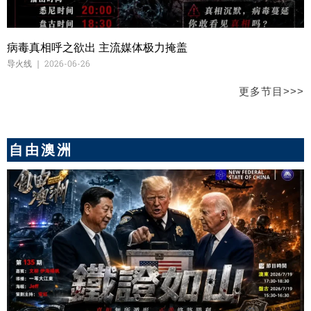
病毒真相呼之欲出 主流媒体极力掩盖
导火线
2026-06-26
更多节目>>>
自由澳洲