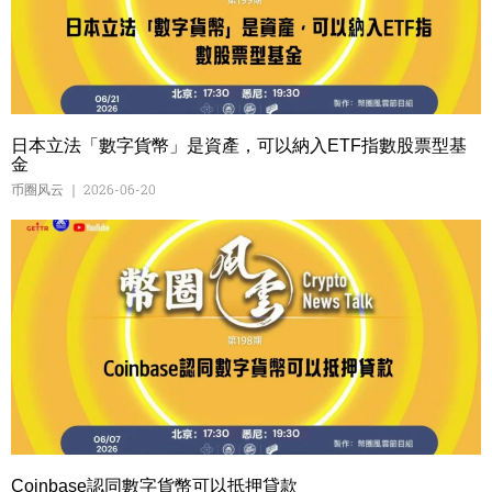
日本立法「數字貨幣」是資產，可以納入ETF指數股票型基
金
币圈风云
2026-06-20
Coinbase認同數字貨幣可以抵押貸款