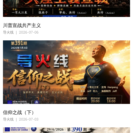
川普宣战共产主义
导火线
2026-07-06
信仰之战（下）
导火线
2026-07-03