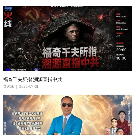
福奇千夫所指 溯源直指中共
导火线
2026-07-31