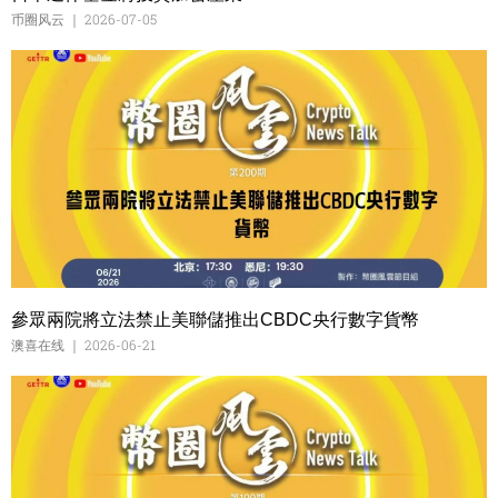
币圈风云
2026-07-05
參眾兩院將立法禁止美聯儲推出CBDC央行數字貨幣
澳喜在线
2026-06-21