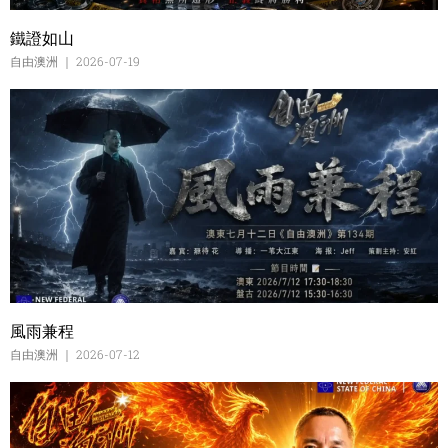
鐵證如山
自由澳洲
2026-07-19
風雨兼程
自由澳洲
2026-07-12