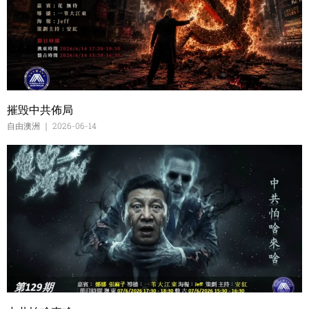
摧毁中共佈局
自由澳洲
2026-06-14