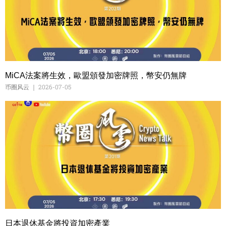
MiCA法案將生效，歐盟頒發加密牌照，幣安仍無牌
币圈风云
2026-07-05
日本退休基金將投資加密產業