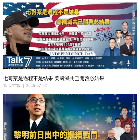
七哥案是過程不是结果 美國滅共已開啓必結果
Talk7讲数
2026-07-05