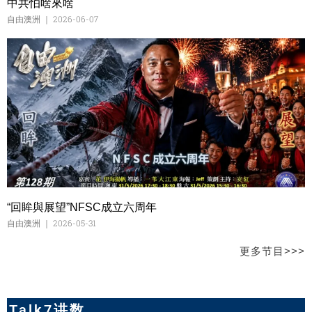
中共怕啥來啥
自由澳洲
2026-06-07
“回眸與展望”NFSC成立六周年
自由澳洲
2026-05-31
更多节目>>>
Talk7讲数