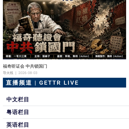
福奇听证会 中共锁国门
导火线
2026-08-03
直播频道 | GETTR LIVE
中文栏目
粤语栏目
英语栏目