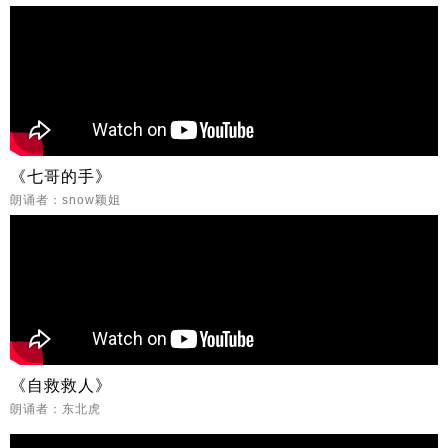
《七哥的手》
朗诵者：snow颖姐
《自救救人》
朗诵者：东北虎