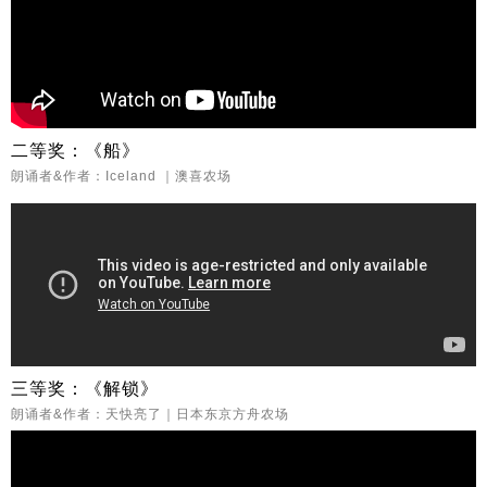
二等奖：《船》
朗诵者&作者：Iceland ｜澳喜农场
三等奖：《解锁》
朗诵者&作者：天快亮了｜日本东京方舟农场