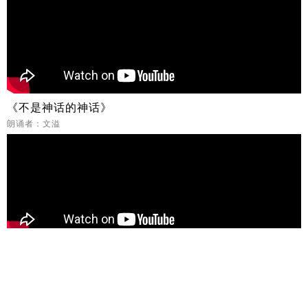
《不是神话的神话》
朗诵者：文溢
《认识你真好》
朗诵者：烟灰