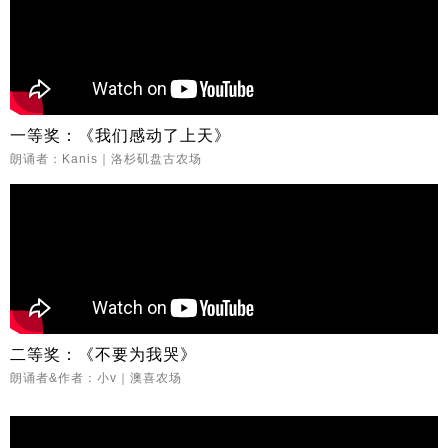
一等奖：《我们感动了上天》
朗诵者：Kanis｜洛杉矶盘古农场
二等奖：《不要为我哭》
朗诵者&作者：小v｜澳喜农场