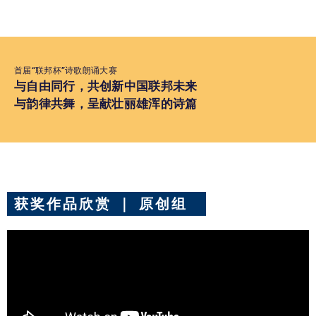
首届“联邦杯”诗歌朗诵大赛
与自由同行，共创新中国联邦未来
与韵律共舞，呈献壮丽雄浑的诗篇
获奖作品欣赏 ｜ 原创组