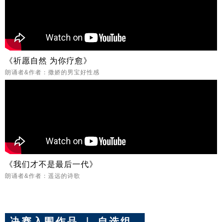
《祈愿自然 为你疗愈》
朗诵者&作者：撒娇的男宝好性感
《我们才不是最后一代》
朗诵者&作者：遥远的诗歌
决赛入围作品 ｜ 自选组