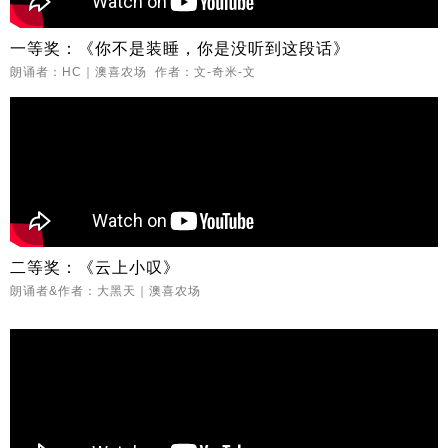
一等奖：《你不是装睡，你是没听到这段话》
朗诵者：HC｜澳喜农场 作者：文-奇米-文
二等奖：《云上小叹》
朗诵者&作者：大黑天｜澳喜农场