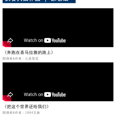
《奔跑在喜马拉雅的路上》
朗诵者&作者：心是莲花
《把这个世界还给我们》
朗诵者&作者：1984文姝