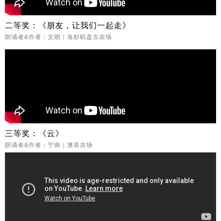
二等奖：《朋友，让我们一起走》
朗诵者&作者：文朗｜洛杉矶盘古农场
三等奖：《云》
朗诵者&作者：宁南｜澳喜农场