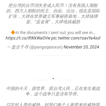
把台湾的台币消失变成人民币！没有美国人期盼
的、西方人期盼的民主、自由、法治，现在是国际
扩张，大肆在世界建立军事秘密基地，大肆搞绑
架、“蓝金黄”，大肆地搞威胁
In the documents I sent out, you will see in…
https://t.co/iftKkWa0Vw
pic.twitter.com/rsavYa4xxl
— 盘古千寻 (@panguqianxun)
November 20, 2024
中国的今天，跟世界、跟台湾人民，正在发生着战
争，这个战争只是没有导弹。
CCP对人类的威胁，对我们每个人将带来的威胁我