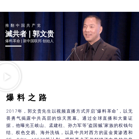
推翻中国共产党
滅共者 | 郭文贵
爆料革命 | 新中国联邦 创始人
爆料之路
2017年，郭文贵先生以视频直播方式开启“爆料革命”，以无
畏勇气揭露中共高层的惊天黑幕。通过全球直播和大量证
据，他曝光王岐山、孟建柱、孙力军等“盗国贼”家族的权钱勾
结、权色交易、海外洗钱，以及中共对西方的蓝金黄渗透和