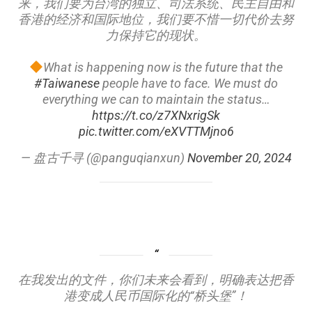
来，我们要为台湾的独立、司法系统、民主自由和
香港的经济和国际地位，我们要不惜一切代价去努
力保持它的现状。
What is happening now is the future that the
#Taiwanese
people have to face. We must do
everything we can to maintain the status…
https://t.co/z7XNxrigSk
pic.twitter.com/eXVTTMjno6
— 盘古千寻 (@panguqianxun)
November 20, 2024
在我发出的文件，你们未来会看到，明确表达把香
港变成人民币国际化的“桥头堡”！