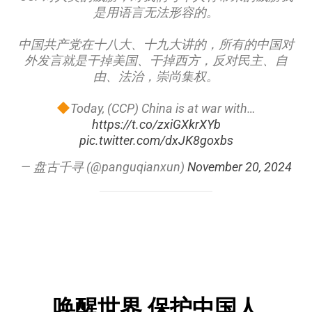
是用语言无法形容的。
中国共产党在十八大、十九大讲的，所有的中国对
外发言就是干掉美国、干掉西方，反对民主、自
由、法治，崇尚集权。
Today, (CCP) China is at war with…
https://t.co/zxiGXkrXYb
pic.twitter.com/dxJK8goxbs
— 盘古千寻 (@panguqianxun)
November 20, 2024
唤醒世界 保护中国人