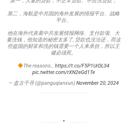
第一，大量的贷款，不正常贷款、不合法贷款；
第二，海航是中共国的海外发展的情报平台、战略
平台。
他在海外代表着中共发展情报网络、支付款项、大
量洗钱，他知道的秘密太多了, 贷款也没法还，而这
些盗国的财富和洗的钱需要一个人来承担，所以王
健必须死。
The reasons…
https://t.co/F5P1UrDL34
pic.twitter.com/rXN2eGd1Te
— 盘古千寻 (@panguqianxun)
November 20, 2024