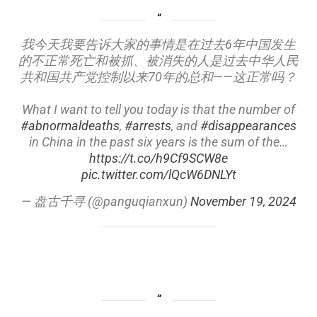
我今天我要告诉大家的事情是在过去6年中国发生
的不正常死亡和被抓、被消失的人是过去中华人民
共和国共产党控制以来70年的总和——这正常吗？
What I want to tell you today is that the number of
#abnormaldeaths
,
#arrests
, and
#disappearances
in China in the past six years is the sum of the…
https://t.co/h9Cf9SCW8e
pic.twitter.com/lQcW6DNLYt
— 盘古千寻 (@panguqianxun)
November 19, 2024