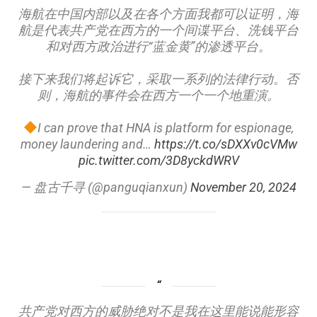
海航在中国内部以及在各个方面我都可以证明，海
航是代表共产党在西方的一个间谍平台、洗钱平台
和对西方政治进行“蓝金黄”的渗透平台。
接下来我们将起诉它，采取一系列的法律行动。否
则，海航的事件会在西方一个一个地重演。
I can prove that HNA is platform for espionage,
money laundering and…
https://t.co/sDXXv0cVMw
pic.twitter.com/3D8yckdWRV
— 盘古千寻 (@panguqianxun)
November 20, 2024
共产党对西方的威胁绝对不是我在这里能说能形容