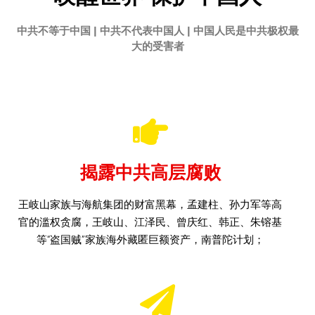
中共不等于中国 | 中共不代表中国人 | 中国人民是中共极权最
大的受害者
揭露中共高层腐败
王岐山家族与海航集团的财富黑幕，孟建柱、孙力军等高
官的滥权贪腐，王岐山、江泽民、曾庆红、韩正、朱镕基
等“盗国贼”家族海外藏匿巨额资产，南普陀计划；