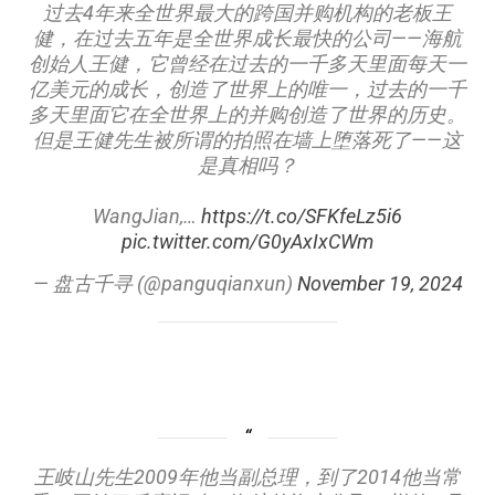
过去4年来全世界最大的跨国并购机构的老板王
健，在过去五年是全世界成长最快的公司——海航
创始人王健，它曾经在过去的一千多天里面每天一
亿美元的成长，创造了世界上的唯一，过去的一千
多天里面它在全世界上的并购创造了世界的历史。
但是王健先生被所谓的拍照在墙上堕落死了——这
是真相吗？
WangJian,…
https://t.co/SFKfeLz5i6
pic.twitter.com/G0yAxIxCWm
— 盘古千寻 (@panguqianxun)
November 19, 2024
王岐山先生2009年他当副总理，到了2014他当常