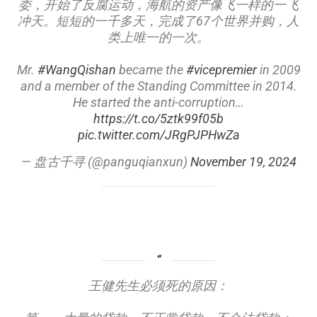
委，开始了反腐运动，海航的资产像飞一样的一飞
冲天。短短的一千多天，完成了67个世界并购，人
类上唯一的一次。
Mr.
#WangQishan
became the
#vicepremier
in 2009
and a member of the Standing Committee in 2014.
He started the anti-corruption…
https://t.co/5ztk99f05b
pic.twitter.com/JRgPJPHwZa
— 盘古千寻 (@panguqianxun)
November 19, 2024
王健先生必须死的原因：