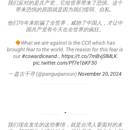
我们反对的是共产党，它给世界带来了恐惧。这个
带来恐惧的原因就是因为我们懦弱、自私。
他们70年来欺骗了全世界，威胁了中国人，才让中
国共产党有今天在全世界的疯狂。
What we are against is the CCP, which has
brought fear to the world. The reason for this fear is
our
#cowardiceand
…
https://t.co/7mBvjSlMLK
pic.twitter.com/Pf7e1bKF30
— 盘古千寻 (@panguqianxun)
November 20, 2024
我们现在发生的这些事情，就是台湾人要面对的未