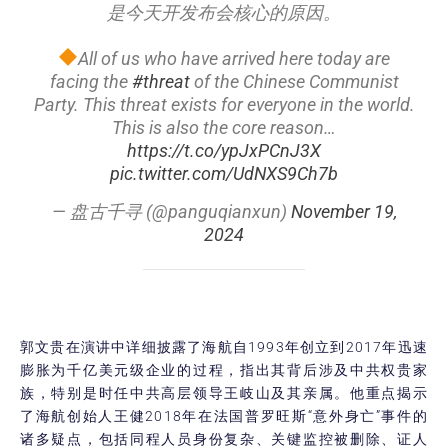
是今天开发布会核心的原因。
All of us who have arrived here today are
facing the
#threat
of the Chinese Communist
Party. This threat exists for everyone in the world.
This is also the core reason…
https://t.co/ypJxPCnJ3X
pic.twitter.com/UdNXS9Ch7b
— 盘古千寻 (@panguqianxun)
November 19,
2024
郭文贵在演讲中详细披露了海航自1993年创立到2017年迅速
膨胀为千亿美元级企业的过程，指出其背后涉及中共权贵家
族，特别是时任中共高层领导王岐山及其亲属。他重点揭示
了海航创始人王健2018年在法国普罗旺斯“意外身亡”事件的
诸多疑点，包括同程人员身份复杂、关键监控被删除、证人