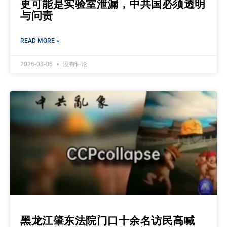
更可能是实验室泄漏，中共国必须透明
与问责
READ MORE »
2026-08-06
没有评论
黑龙江肇东法院门口十余名访民高喊