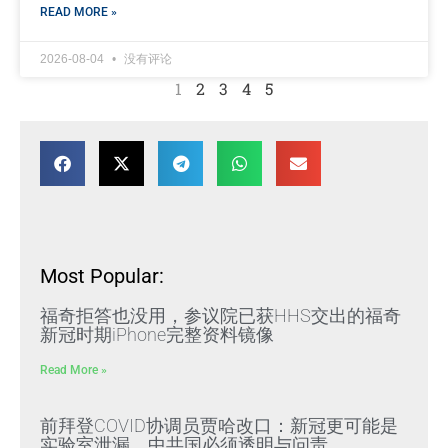
READ MORE »
2026-08-04
没有评论
1
2
3
4
5
Most Popular:
福奇拒答也没用，参议院已获HHS交出的福奇
新冠时期iPhone完整资料镜像
Read More »
前拜登COVID协调员贾哈改口：新冠更可能是
实验室泄漏，中共国必须透明与问责