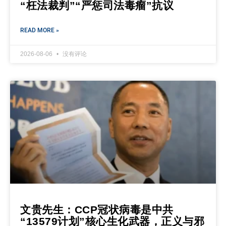
“枉法裁判”“严惩司法毒瘤”抗议
READ MORE »
2026-08-06
没有评论
文贵先生：CCP冠状病毒是中共
“13579计划”核心生化武器，正义与邪