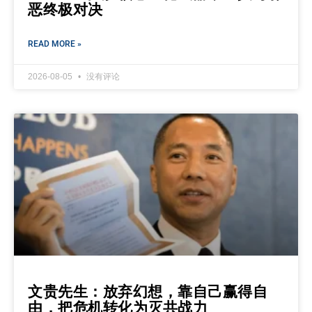
恶终极对决
READ MORE »
2026-08-05
没有评论
文贵先生：放弃幻想，靠自己赢得自
由，把危机转化为灭共战力