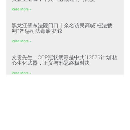
Read More »
黑龙江肇东法院门口十余名访民高喊“枉法裁
判”“严惩司法毒瘤”抗议
Read More »
文贵先生：CCP冠状病毒是中共“13579计划”核
心生化武器，正义与邪恶终极对决
Read More »
文贵先生：放弃幻想，靠自己赢得自由，把危
机转化为灭共战力
Read More »