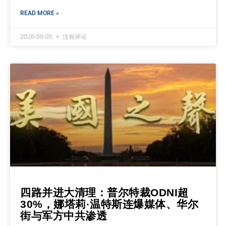
READ MORE »
2026-08-05
没有评论
四路并进大清理：普尔特裁ODNI超
30%，娜塔莉·温特斯连爆媒体、华尔
街与军方中共渗透