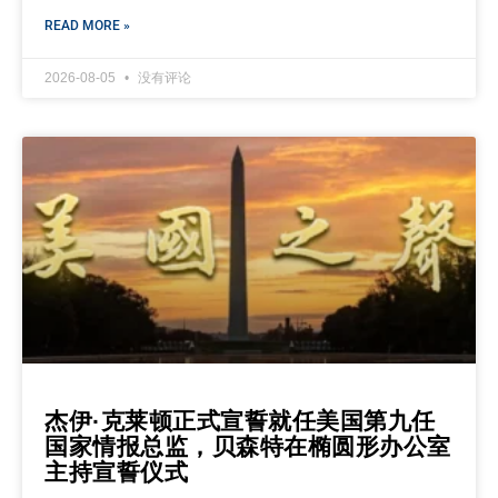
READ MORE »
2026-08-05
没有评论
杰伊·克莱顿正式宣誓就任美国第九任
国家情报总监，贝森特在椭圆形办公室
主持宣誓仪式