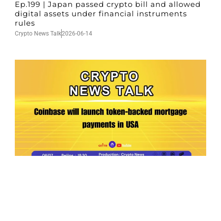
Ep.199 | Japan passed crypto bill and allowed
digital assets under financial instruments
rules
Crypto News Talk
2026-06-14
Ep.198 | Urgent crypto law reform is needed
after Australian election
Crypto News Talk
2026-06-07