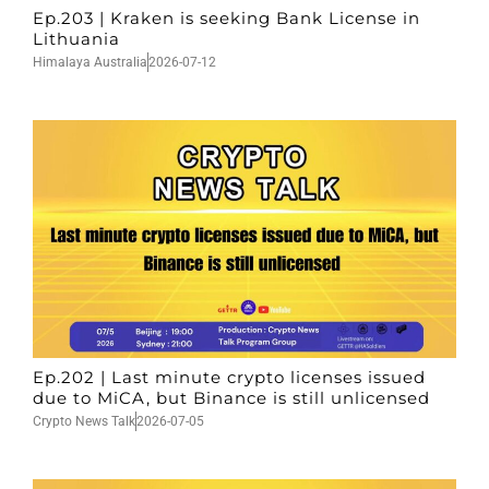
Ep.203 | Kraken is seeking Bank License in
Lithuania
Himalaya Australia
2026-07-12
Ep.202 | Last minute crypto licenses issued
due to MiCA, but Binance is still unlicensed
Crypto News Talk
2026-07-05