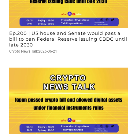
Ep.200 | US house and Senate would pass a
bill to ban Federal Reserve issuing CBDC until
late 2030
Crypto News Talk
2026-06-21