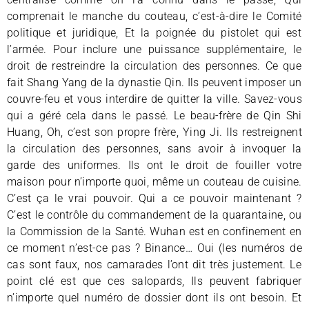
comprenait le manche du couteau, c’est-à-dire le Comité
politique et juridique, Et la poignée du pistolet qui est
l’armée. Pour inclure une puissance supplémentaire, le
droit de restreindre la circulation des personnes. Ce que
fait Shang Yang de la dynastie Qin. Ils peuvent imposer un
couvre-feu et vous interdire de quitter la ville. Savez-vous
qui a géré cela dans le passé. Le beau-frère de Qin Shi
Huang, Oh, c’est son propre frère, Ying Ji. Ils restreignent
la circulation des personnes, sans avoir à invoquer la
garde des uniformes. Ils ont le droit de fouiller votre
maison pour n’importe quoi, même un couteau de cuisine.
C’est ça le vrai pouvoir. Qui a ce pouvoir maintenant ?
C’est le contrôle du commandement de la quarantaine, ou
la Commission de la Santé. Wuhan est en confinement en
ce moment n’est-ce pas ? Binance… Oui (les numéros de
cas sont faux, nos camarades l’ont dit très justement. Le
point clé est que ces salopards, Ils peuvent fabriquer
n’importe quel numéro de dossier dont ils ont besoin. Et