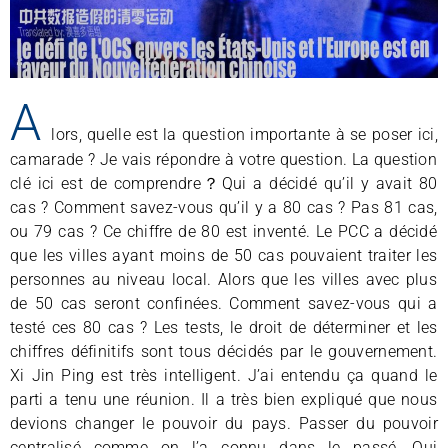
A
lors, quelle est la question importante à se poser ici,
camarade ? Je vais répondre à votre question. La question
clé ici est de comprendre？Qui a décidé qu’il y avait 80
cas ? Comment savez-vous qu’il y a 80 cas ? Pas 81 cas,
ou 79 cas ? Ce chiffre de 80 est inventé. Le PCC a décidé
que les villes ayant moins de 50 cas pouvaient traiter les
personnes au niveau local. Alors que les villes avec plus
de 50 cas seront confinées. Comment savez-vous qui a
testé ces 80 cas ? Les tests, le droit de déterminer et les
chiffres définitifs sont tous décidés par le gouvernement.
Xi Jin Ping est très intelligent. J’ai entendu ça quand le
parti a tenu une réunion. Il a très bien expliqué que nous
devions changer le pouvoir du pays. Passer du pouvoir
centralisé comme on l’a connu dans le passé, Qui