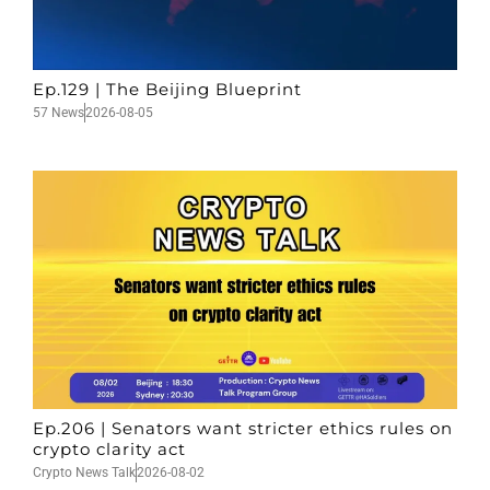
Ep.129 | The Beijing Blueprint
57 News
2026-08-05
Ep.206 | Senators want stricter ethics rules on
crypto clarity act
Crypto News Talk
2026-08-02