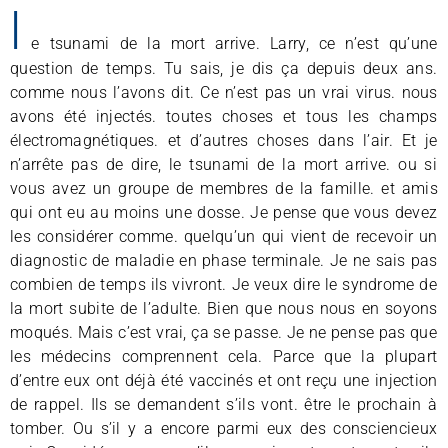
l
e tsunami de la mort arrive. Larry, ce n’est qu’une
question de temps. Tu sais, je dis ça depuis deux ans.
comme nous l’avons dit. Ce n’est pas un vrai virus. nous
avons été injectés. toutes choses et tous les champs
électromagnétiques. et d’autres choses dans l’air. Et je
n’arrête pas de dire, le tsunami de la mort arrive. ou si
vous avez un groupe de membres de la famille. et amis
qui ont eu au moins une dosse. Je pense que vous devez
les considérer comme. quelqu’un qui vient de recevoir un
diagnostic de maladie en phase terminale. Je ne sais pas
combien de temps ils vivront. Je veux dire le syndrome de
la mort subite de l’adulte. Bien que nous nous en soyons
moqués. Mais c’est vrai, ça se passe. Je ne pense pas que
les médecins comprennent cela. Parce que la plupart
d’entre eux ont déjà été vaccinés et ont reçu une injection
de rappel. Ils se demandent s’ils vont. être le prochain à
tomber. Ou s’il y a encore parmi eux des consciencieux