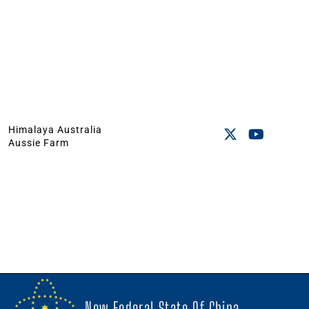
Himalaya Australia
Aussie Farm
New Federal State Of China