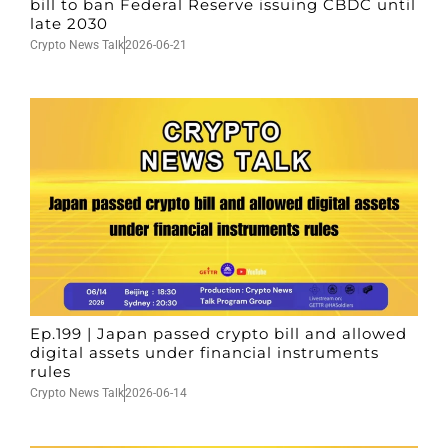
bill to ban Federal Reserve issuing CBDC until
late 2030
Crypto News Talk
2026-06-21
Ep.199 | Japan passed crypto bill and allowed
digital assets under financial instruments
rules
Crypto News Talk
2026-06-14