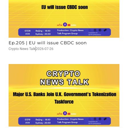
Ep.205 | EU will issue CBDC soon
Crypto News Talk
2026-07-26