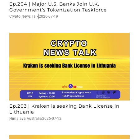
Ep.204 | Major U.S. Banks Join U.K.
Government’s Tokenization Taskforce
Crypto News Talk
2026-07-19
Ep.203 | Kraken is seeking Bank License in
Lithuania
Himalaya Australia
2026-07-12