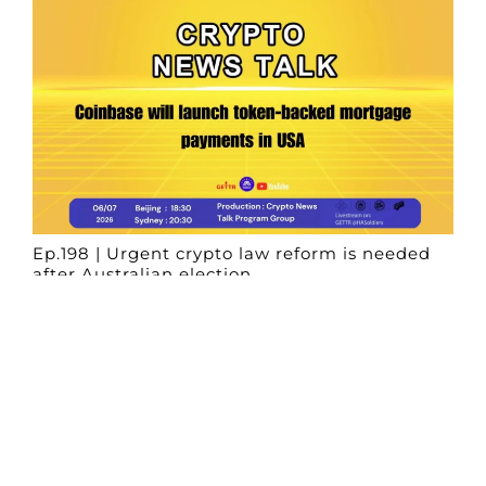
Ep.198 | Urgent crypto law reform is needed
after Australian election
Crypto News Talk
2026-06-07
Search