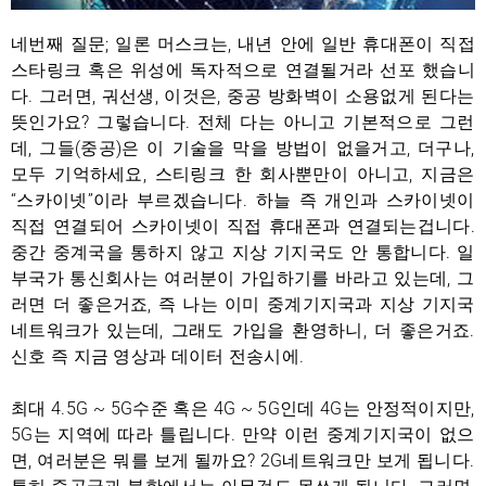
네번째 질문; 일론 머스크는, 내년 안에 일반 휴대폰이 직접
스타링크 혹은 위성에 독자적으로 연결될거라 선포 했습니
다. 그러면, 궈선생, 이것은, 중공 방화벽이 소용없게 된다는
뜻인가요? 그렇습니다. 전체 다는 아니고 기본적으로 그런
데, 그들(중공)은 이 기술을 막을 방법이 없을거고, 더구나,
모두 기억하세요, 스티링크 한 회사뿐만이 아니고, 지금은
“스카이넷”이라 부르겠습니다. 하늘 즉 개인과 스카이넷이
직접 연결되어 스카이넷이 직접 휴대폰과 연결되는겁니다.
중간 중계국을 통하지 않고 지상 기지국도 안 통합니다. 일
부국가 통신회사는 여러분이 가입하기를 바라고 있는데, 그
러면 더 좋은거죠, 즉 나는 이미 중계기지국과 지상 기지국
네트워크가 있는데, 그래도 가입을 환영하니, 더 좋은거죠.
신호 즉 지금 영상과 데이터 전송시에.
최대 4.5G ~ 5G수준 혹은 4G ~ 5G인데 4G는 안정적이지만,
5G는 지역에 따라 틀립니다. 만약 이런 중계기지국이 없으
면, 여러분은 뭐를 보게 될까요? 2G네트워크만 보게 됩니다.