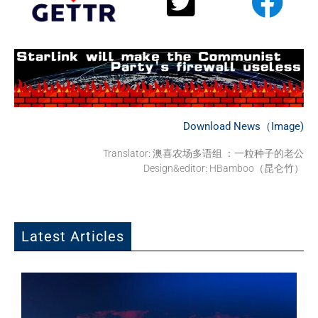
Download News（Image)
Translator:
澳喜农场多语组 ：一粒种子的老公
Design&editor: HBamboo（昆仑竹）
Latest Articles