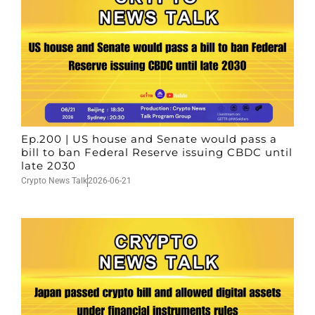
Ep.200 | US house and Senate would pass a
bill to ban Federal Reserve issuing CBDC until
late 2030
Crypto News Talk
2026-06-21