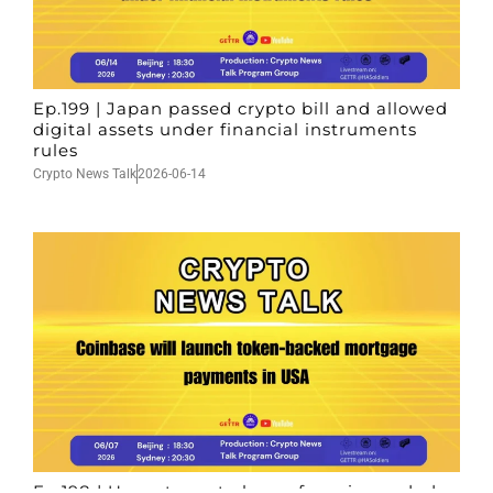
Ep.199 | Japan passed crypto bill and allowed
digital assets under financial instruments
rules
Crypto News Talk
2026-06-14
Ep.198 | Urgent crypto law reform is needed