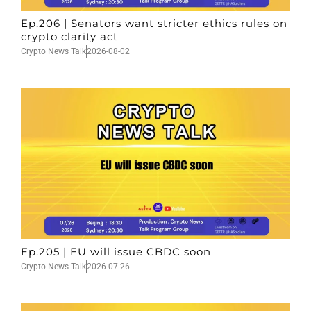
Ep.206 | Senators want stricter ethics rules on
crypto clarity act
Crypto News Talk
2026-08-02
Ep.205 | EU will issue CBDC soon
Crypto News Talk
2026-07-26