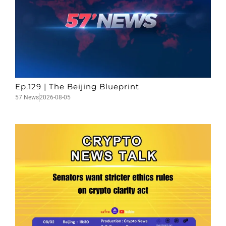
Ep.129 | The Beijing Blueprint
57 News
2026-08-05