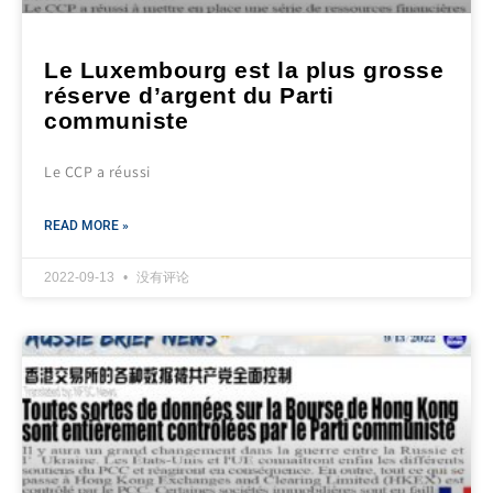
Le Luxembourg est la plus grosse
réserve d’argent du Parti
communiste
Le CCP a réussi
READ MORE »
2022-09-13
没有评论