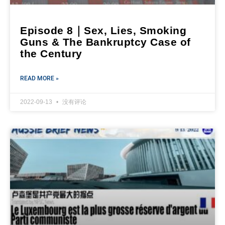
Episode 8｜Sex, Lies, Smoking
Guns & The Bankruptcy Case of
the Century
READ MORE »
2022-09-13
没有评论