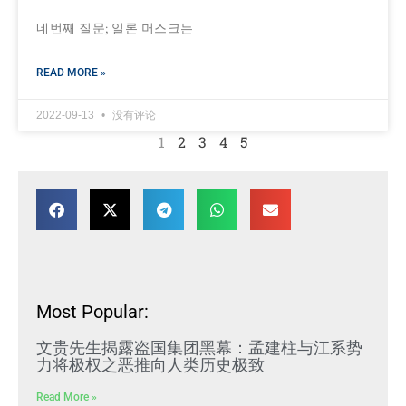
네번째 질문; 일론 머스크는
READ MORE »
2022-09-13
没有评论
1
2
3
4
5
Most Popular:
文贵先生揭露盗国集团黑幕：孟建柱与江系势
力将极权之恶推向人类历史极致
Read More »