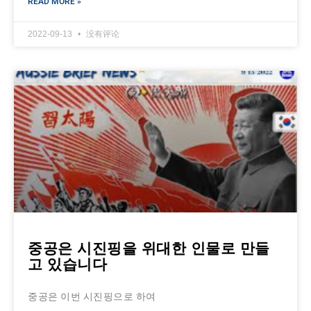
READ MORE »
2022-09-13
没有评论
중공은 시진핑을 위대한 인물로 만들
고 있습니다
중공은 이번 시진핑으로 하여