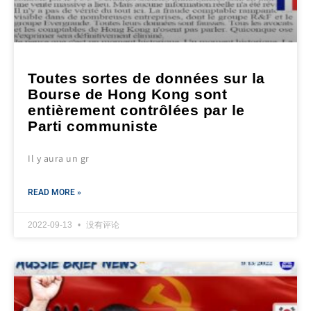
Toutes sortes de données sur la
Bourse de Hong Kong sont
entièrement contrôlées par le
Parti communiste
Il y aura un gr
READ MORE »
2022-09-13
没有评论