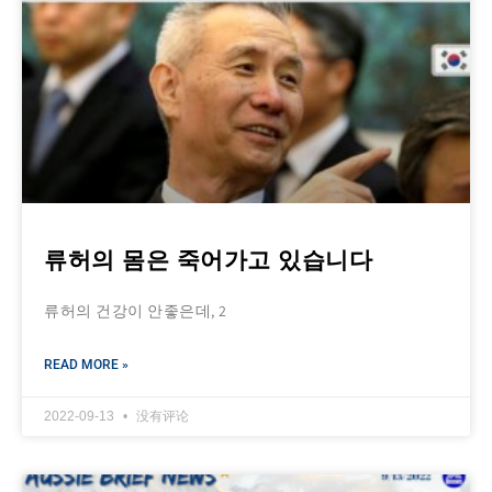
류허의 몸은 죽어가고 있습니다
류허의 건강이 안좋은데, 2
READ MORE »
2022-09-13
没有评论