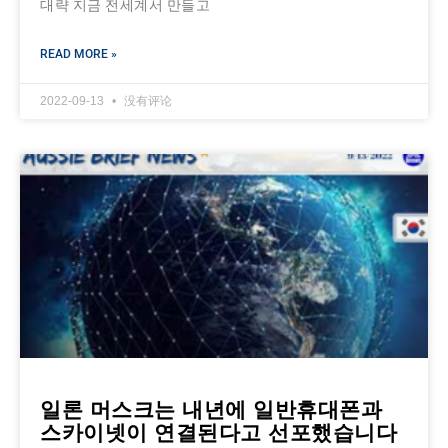
대략 지금 전세계서 만들고
READ MORE »
2022-09-13
没有评论
일론 머스크는 내년에 일반휴대폰과
스카이넷이 연결된다고 선포했습니다