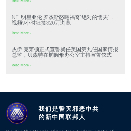
Read More »
NFL明星亚伦·罗杰斯怒嘲福奇“绝对的懦夫”，
视频9小时狂揽320万浏览
Read More »
杰伊·克莱顿正式宣誓就任美国第九任国家情报
总监，贝森特在椭圆形办公室主持宣誓仪式
Read More »
我们是誓灭邪恶中共
的新中国联邦人​