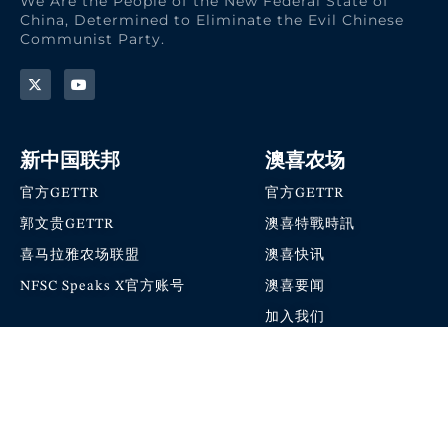
We Are the People of the New Federal State of
China, Determined to Eliminate the Evil Chinese
Communist Party.
新中国联邦
澳喜农场
官方GETTR
官方GETTR
郭文贵GETTR
澳喜特戰時訊
喜马拉雅农场联盟
澳喜快讯
NFSC Speaks X官方账号
澳喜要闻
加入我们
爆料革命 · 唯真不破
本网站内容可自由转载，转载请注明出处。