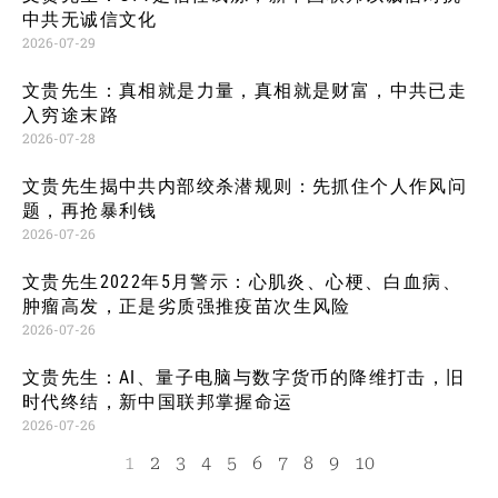
中共无诚信文化
2026-07-29
文贵先生：真相就是力量，真相就是财富，中共已走
入穷途末路
2026-07-28
文贵先生揭中共内部绞杀潜规则：先抓住个人作风问
题，再抢暴利钱
2026-07-26
文贵先生2022年5月警示：心肌炎、心梗、白血病、
肿瘤高发，正是劣质强推疫苗次生风险
2026-07-26
文贵先生：AI、量子电脑与数字货币的降维打击，旧
时代终结，新中国联邦掌握命运
2026-07-26
1
2
3
4
5
6
7
8
9
10