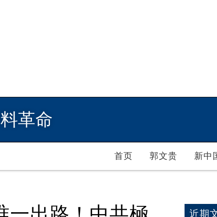
爆料革命
首页
郭文贵
新中
唯一出路！中共極
近期