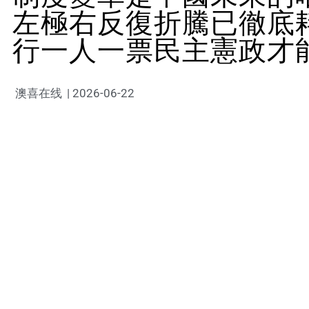
左極右反復折騰已徹底
行一人一票民主憲政才
澳喜在线
|
2026-06-22