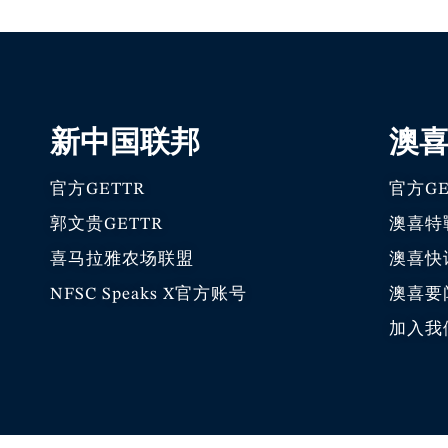
新中国联邦
澳
官方GETTR
官方GE
郭文贵GETTR
澳喜特
喜马拉雅农场联盟
澳喜快
NFSC Speaks X官方账号
澳喜要
加入我