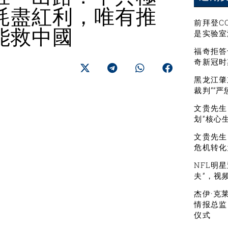
耗盡紅利，唯有推
前拜登C
能救中國
是实验室
福奇拒答
奇新冠时
黑龙江肇
裁判”“
文贵先生：
划”核心
文贵先生
危机转化
NFL明
夫”，视
杰伊·克
情报总监
仪式