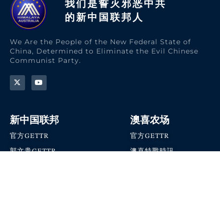
我们是誓灭邪恶中共
的新中国联邦人​
We Are the People of the New Federal State of
China, Determined to Eliminate the Evil Chinese
Communist Party.
新中国联邦
澳喜农场
官方GETTR
官方GETTR
郭文贵GETTR
澳喜特戰時訊
喜马拉雅农场联盟
澳喜快讯
NFSC Speaks X官方账号
澳喜要闻
加入我们