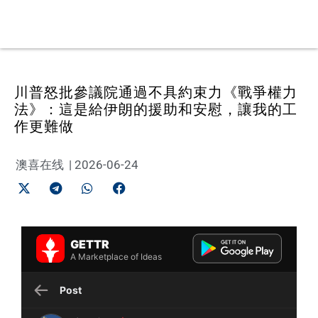
川普怒批參議院通過不具約束力《戰爭權力
法》：這是給伊朗的援助和安慰，讓我的工
作更難做
澳喜在线
|
2026-06-24