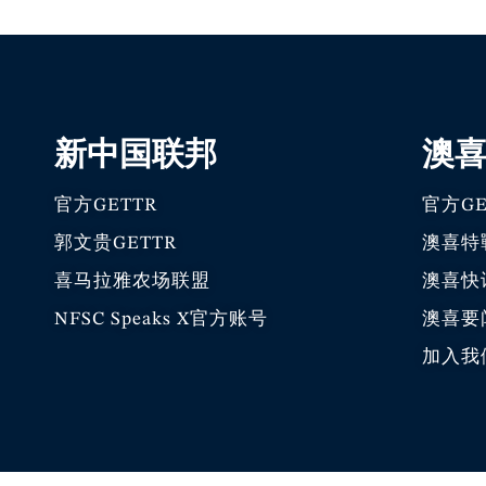
新中国联邦
澳
官方GETTR
官方GE
郭文贵GETTR
澳喜特
喜马拉雅农场联盟
澳喜快
NFSC Speaks X官方账号
澳喜要
加入我