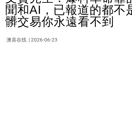
聞和AI，已報道的都不
髒交易你永遠看不到
澳喜在线
|
2026-06-23