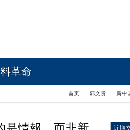
爆料革命
首页
郭文贵
新中
的是情報，而非新
近期