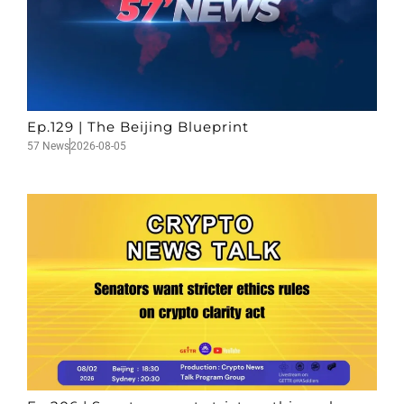
Ep.129 | The Beijing Blueprint
57 News
2026-08-05