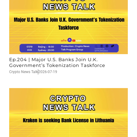
Ep.204 | Major U.S. Banks Join U.K.
Government’s Tokenization Taskforce
Crypto News Talk
2026-07-19