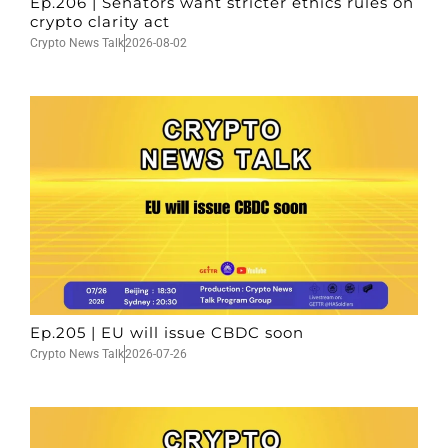
Ep.206 | Senators want stricter ethics rules on
crypto clarity act
Crypto News Talk
2026-08-02
Ep.205 | EU will issue CBDC soon
Crypto News Talk
2026-07-26