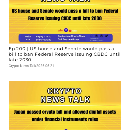
Ep.200 | US house and Senate would pass a
bill to ban Federal Reserve issuing CBDC until
late 2030
Crypto News Talk
2026-06-21