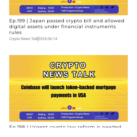
Ep.199 | Japan passed crypto bill and allowed
digital assets under financial instruments
rules
Crypto News Talk
2026-06-14
Ep.198 | Urgent crypto law reform is needed
after Australian election