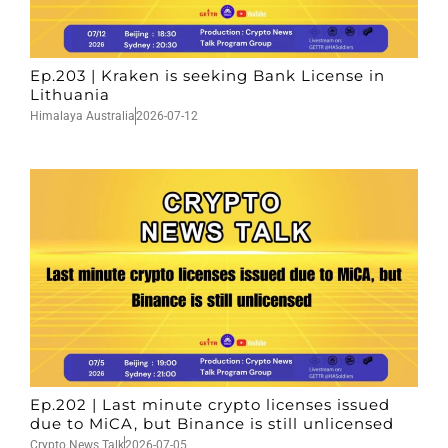
Ep.203 | Kraken is seeking Bank License in
Lithuania
Himalaya Australia
2026-07-12
Ep.202 | Last minute crypto licenses issued
due to MiCA, but Binance is still unlicensed
Crypto News Talk
2026-07-05