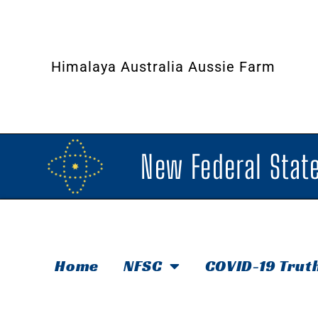
Himalaya Australia Aussie Farm
New Federal State
Home
NFSC
COVID-19 Trut