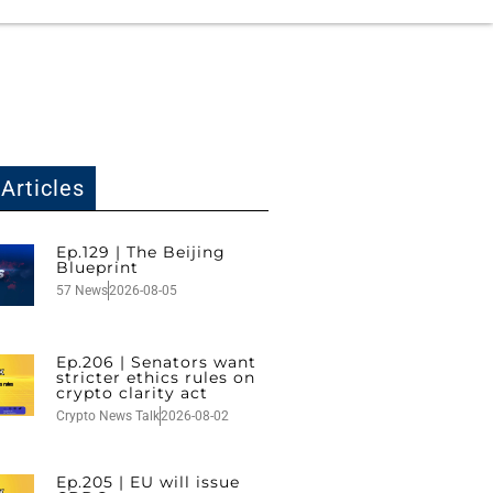
Articles
Ep.129 | The Beijing
Blueprint
57 News
2026-08-05
Ep.206 | Senators want
stricter ethics rules on
crypto clarity act
Crypto News Talk
2026-08-02
Ep.205 | EU will issue