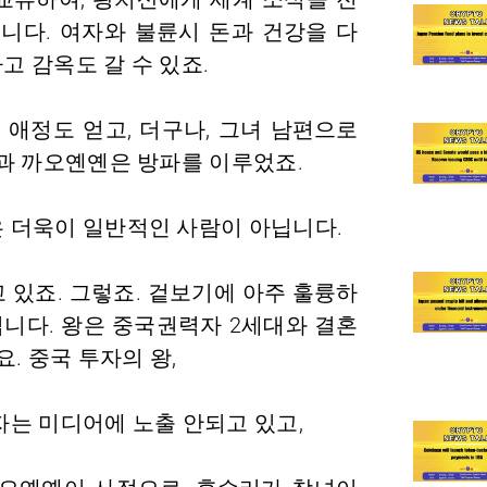
니다. 여자와 불륜시 돈과 건강을 다
고 감옥도 갈 수 있죠.
 애정도 얻고, 더구나, 그녀 남편으로
과 까오옌옌은 방파를 이루었죠.
 더욱이 일반적인 사람이 아닙니다.
 있죠. 그렇죠. 겉보기에 아주 훌륭하
 입니다. 왕은 중국권력자 2세대와 결혼
. 중국 투자의 왕,
자는 미디어에 노출 안되고 있고,