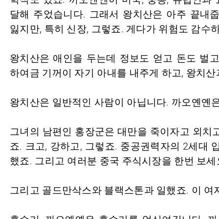
달해 주었습니다. 그래서 왕치산은 아주 끝내줍
잃지만, 특히 신장, 그렇죠. 게다가 위험도 감수하
왕치산은 애인을 두는데 정보도 얻고 돈도 벌고
하여금 기꺼이 자기 아내를 내주게 하고, 왕치산
왕치산은 일반적인 사람이 아닙니다. 까오옌옌은
그녀의 남편인 홍장군은 대만을 죽이자고 외치고
죠. 크고, 강하고, 그렇죠. 중공권력자의 2세대
했죠. 그리고 여러분 중국 주식시장을 한번 보세요
그리고 골드만삭스와 블랙스톤과 일했죠. 이 여