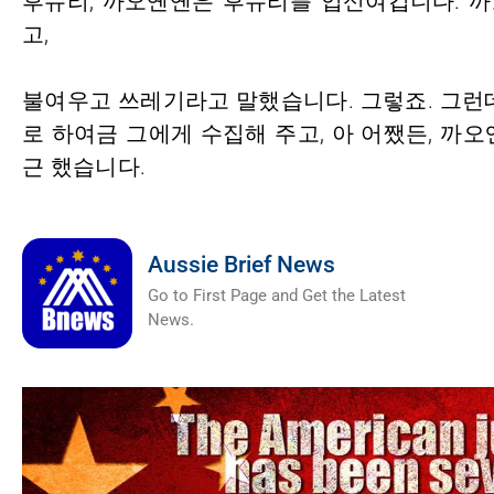
후슈리, 까오옌옌은 후슈리를 업신여깁니다. 
고,
불여우고 쓰레기라고 말했습니다. 그렇죠. 그런
로 하여금 그에게 수집해 주고, 아 어쨌든, 까
근 했습니다.
Aussie Brief News
Go to First Page and Get the Latest
News.