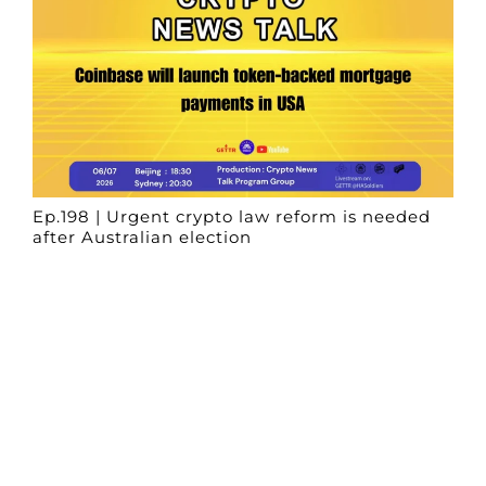
Ep.198 | Urgent crypto law reform is needed
after Australian election
Crypto News Talk
2026-06-07
Search
Himalaya Australia Aussie