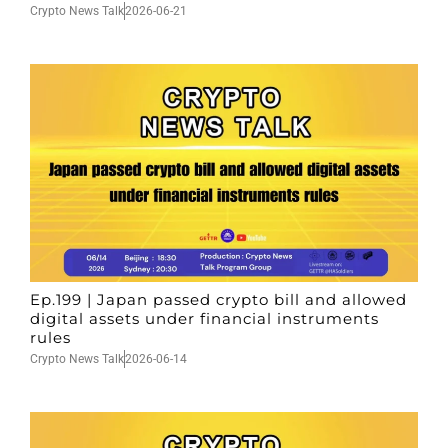
Crypto News Talk
2026-06-21
Ep.199 | Japan passed crypto bill and allowed
digital assets under financial instruments
rules
Crypto News Talk
2026-06-14