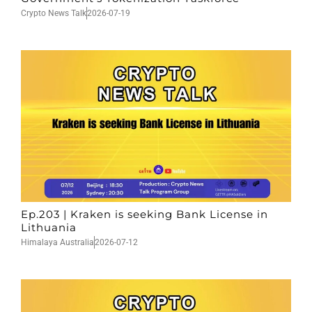
Crypto News Talk
2026-07-19
Ep.203 | Kraken is seeking Bank License in
Lithuania
Himalaya Australia
2026-07-12