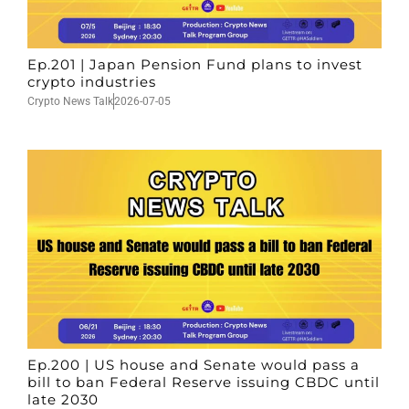
Ep.201 | Japan Pension Fund plans to invest
crypto industries
Crypto News Talk
2026-07-05
Ep.200 | US house and Senate would pass a
bill to ban Federal Reserve issuing CBDC until
late 2030