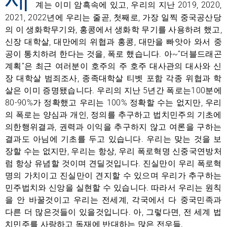
계는 이미 암흑속에 있고, 우리의 지난 2019, 2020,
2021, 2022년에 우리는 줄곧, 첫째로, 가장 일찍 중국공산당
의 이 생화학무기와, 홍콩에서 생화학 무기를 사용하려 했고,
신장 대학살, 대만에의 위협과 홍콩, 대만을 빠앗아 와서 중
공이 통치하려 한다는 것을, 폭로 했습니다. 아~”더블드래곤
계획”은 최근 여러분이 호주의 주 호주 대사관의 대사와 신
장 대학살 범죄조사, 종족대학살 티벳 포함 각종 위협과 학
살은 이미 증명됐습니다. 우리의 지난 5년간 폭로는100분에
80-90%가 정확했고 우리는 100% 정확할 수는 없지만, 우리
의 폭로는 양심과 개인, 정의를 추구하고 법치민주의 기초에
의한행위결과, 권력과 이익을 추구하지 않고 여론을 구하는
결과도 아님에 기초를 두고 있습니다. 우리는 맞는 것을 보
장할 수는 없지만, 우리는 항상, 우리 폭로혁명 신중국연방처
럼 항상 유념할 것이며 견딜것입니다. 진실만이 우리 폭로혁
명의 가치이고 진실만이 견지할 수 있으며 우리가 추구하는
민주법치와 신앙을 실현할 수 있습니다. 따라서 우리는 원칙
을 안 바꿀것이고 우리는 전세계, 각국에서 다 중국민족과
다른 더 많은것들이 있을것입니다. 아, 그렇다면, 전 세계 법
치민주를 사랑하고 독재에 반대하는 많은 전우들.