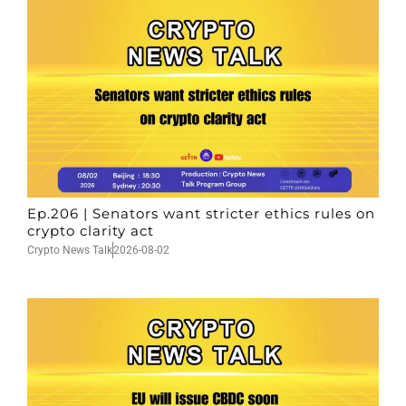
Ep.206 | Senators want stricter ethics rules on
crypto clarity act
Crypto News Talk
2026-08-02