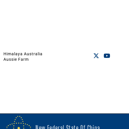
Himalaya Australia
Aussie Farm
New Federal State Of China