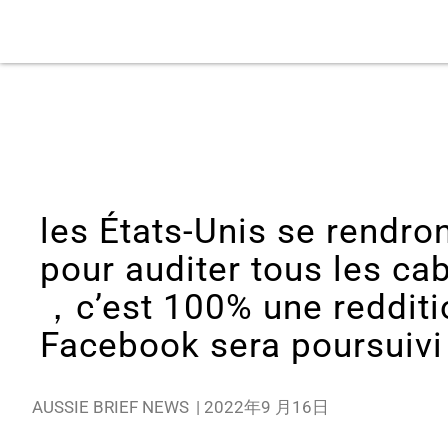
les États-Unis se rendr
pour auditer tous les c
，c’est 100% une reddit
Facebook sera poursuivi 
AUSSIE BRIEF NEWS
|
2022年9 月16日