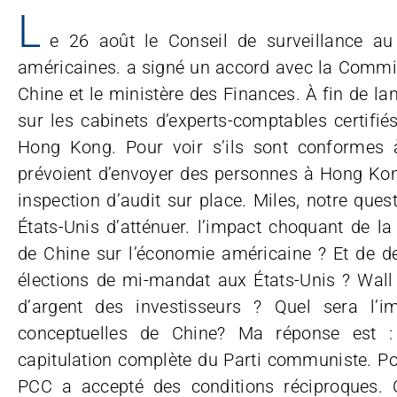
L
e 26 août le Conseil de surveillance au
américaines. a signé un accord avec la Commis
Chine et le ministère des Finances. À fin de l
sur les cabinets d’experts-comptables certifié
Hong Kong. Pour voir s’ils sont conformes à
prévoient d’envoyer des personnes à Hong Kon
inspection d’audit sur place. Miles, notre questi
États-Unis d’atténuer. l’impact choquant de la
de Chine sur l’économie américaine ? Et de de
élections de mi-mandat aux États-Unis ? Wall S
d’argent des investisseurs ? Quel sera l’i
conceptuelles de Chine? Ma réponse est : c
capitulation complète du Parti communiste. Po
PCC a accepté des conditions réciproques. 