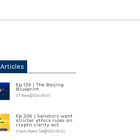
Articles
Ep.129 | The Beijing
Blueprint
57 News
2026-08-05
Ep.206 | Senators want
stricter ethics rules on
crypto clarity act
Crypto News Talk
2026-08-02