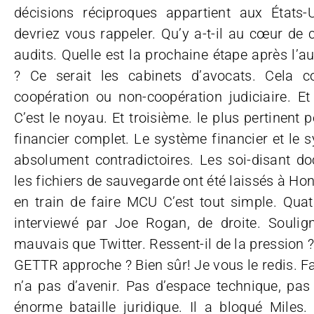
décisions réciproques appartient aux État
devriez vous rappeler. Qu’y a-t-il au cœur de c
audits. Quelle est la prochaine étape après l’
? Ce serait les cabinets d’avocats. Cela 
coopération ou non-coopération judiciaire. Et
C’est le noyau. Et troisième. le plus pertinent 
financier complet. Le système financier et le
absolument contradictoires. Les soi-disant 
les fichiers de sauvegarde ont été laissés à Hon
en train de faire MCU C’est tout simple. Quat
interviewé par Joe Rogan, de droite. Souli
mauvais que Twitter. Ressent-il de la pression ? 
GETTR approche ? Bien sûr! Je vous le redis. F
n’a pas d’avenir. Pas d’espace technique, pas 
énorme bataille juridique. Il a bloqué Miles