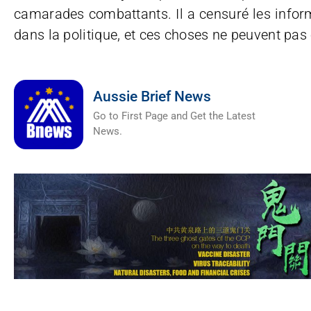
camarades combattants. Il a censuré les inform
dans la politique, et ces choses ne peuvent pas 
Aussie Brief News
Go to First Page and Get the Latest
News.