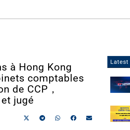
Latest 
ons à Hong Kong
abinets comptables
ion de CCP，
et jugé