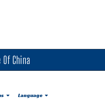
 Of China
hs
Language