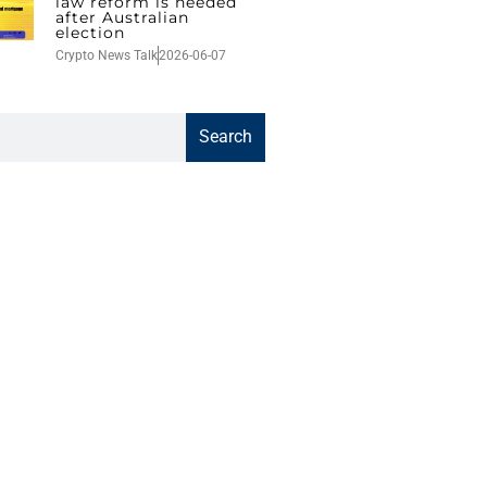
law reform is needed
after Australian
election
Crypto News Talk
2026-06-07
Search