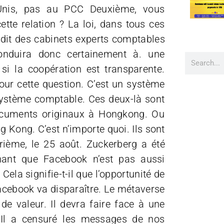
s-Unis, pas au PCC Deuxième, vous
ette relation ? La loi, dans tous ces
audit des cabinets experts comptables
conduira donc certainement à. une
 si la coopération est transparente.
pour cette question. C’est un système
 système comptable. Ces deux-là sont
documents originaux à Hongkong. Ou
g Kong. C’est n’importe quoi. Ils sont
rième, le 25 août. Zuckerberg a été
gnant que Facebook n’est pas aussi
Cela signifie-t-il que l’opportunité de
acebook va disparaître. Le métaverse
de valeur. Il devra faire face à une
. Il a censuré les messages de nos