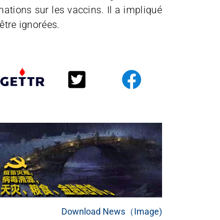
ations sur les vaccins. Il a impliqué
être ignorées.
Download News（Image)