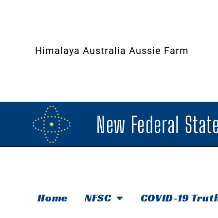
Himalaya Australia Aussie Farm
New Federal State
Home
NFSC
COVID-19 Trut