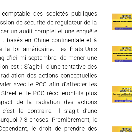
 comptable des sociétés publiques
sion de sécurité de régulateur de la
ancer un audit complet et une enquête
s . basés en Chine continentale et à
 la loi américaine. Les États-Unis
g d’ici mi-septembre. de mener une
on est : S’agit-il d’une tentative des
 radiation des actions conceptuelles
aler avec le PCC afin d’affecter les
treet et le PCC récolteront-ils plus
mpact de la radiation des actions
’est le contraire. Il s’agit d’une
urquoi ? 3 choses. Premièrement, le
Cependant, le droit de prendre des