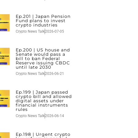
Ep.201 | Japan Pension
Fund plans to invest
crypto industries
Crypto News Talk
2026-07-05
Ep.200 | US house and
Senate would pass a
bill to ban Federal
Reserve issuing CBDC
until late 2030
Crypto News Talk
2026-06-21
Ep.199 | Japan passed
crypto bill and allowed
digital assets under
financial instruments
rules
Crypto News Talk
2026-06-14
Ep.198 | Urgent crypto