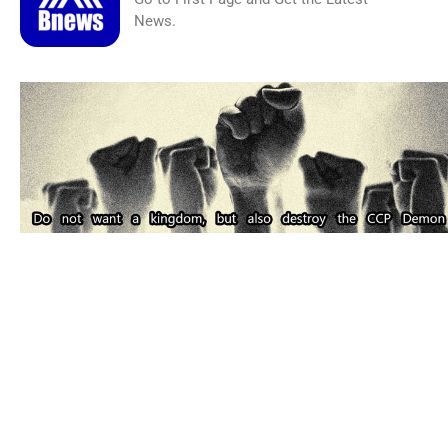
News.