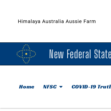
Himalaya Australia Aussie Farm
New Federal State
Home
NFSC
COVID-19 Trut