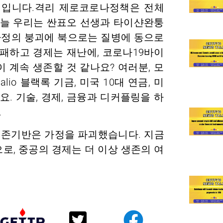
 입니다.격리 제로코로나정책은 전체
오늘 우리는 싼표오 선생과 타이샨완퉁
 가정의 붕괴에 북으로는 질병에 동으로
부패하고 경제는 재난에, 코로나19바이
 계속 생존할 것 같나요? 여러분, 모
alio 블랙록 기금, 미국 10대 연금, 미
. 기술, 경제, 금융과 디커플링을 하
.
존기반은 가정을 파괴했습니다. 지금
로, 중공의 경제는 더 이상 생존의 여