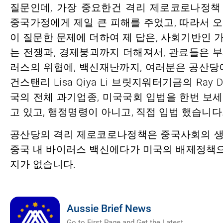
질문인데, 가장 중요한건 격리 제로코로나정책
중국가정에게 제일 큰 피해를 주었고, 따라서 
이 질문한 문제에 더하여 제 답은, 사회기반인
는 전쟁과, 경제붕괴까지 더해져서, 관료들은 
러스의 위협에, 백신재난까지, 여러분은 공산당이
건스탠리 Lisa Qiya Li 브릿지워터기금의 Ray D
국의 전체 과기업종, 미국국회 입법을 한번 보세요
고 있고, 행정명령이 아니고, 직접 입법 했습니다
공산당의 격리 제로코로나정책은 중국사회의 생
중국 내 바이러스 백신에다가 미국의 배제정책으
지가 없습니다.
Aussie Brief News
Go to First Page and Get the Latest