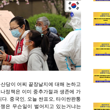
 공산당이 어찌 끝장날지에 대해 논하고
코로나정책은 이미 중추가절과 생존에 가
다. 중국인, 오늘 싼표오, 타이싼완퉁
전쟁은 무슨일이 벌어지고 있는거냐는