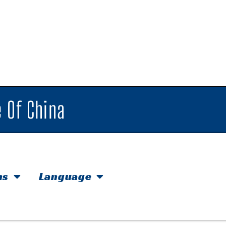
 Of China
hs
Language