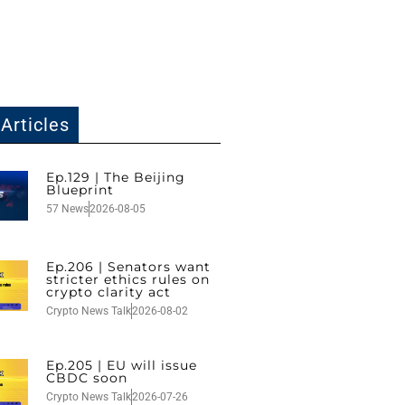
Articles
Ep.129 | The Beijing
Blueprint
57 News
2026-08-05
Ep.206 | Senators want
stricter ethics rules on
crypto clarity act
Crypto News Talk
2026-08-02
Ep.205 | EU will issue
CBDC soon
Crypto News Talk
2026-07-26