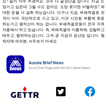
요? 일이 아주 커졌어요. 모두 다 끝장난걸 압니다. 지금 도
망가고 싶은데 그럴 수도 없어요. 도망 못가면 어떻하죠? 최
대한 돈을 더 갈취 하는겁니다. 더구나 지금, 부패척결로 전
국이 이미 극단적으로 가고 있고, 이건 시진핑 부름에 호응
하는거고 왕치산이 하는 겁니다. 부패척결운동이 전국 각계
각층에서 하고 있습니다. 즉, 부패척결의 이름하에, 강탈하고
태우고, 협박하는겁니다. 그게 곧 지금의 공산당 입니다. 형
제자매 여러분, 서두르지 마세요.
Aussie Brief News
Go to First Page and Get the Latest News.