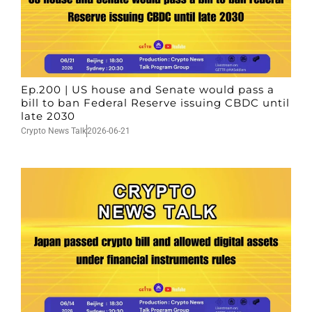
Ep.200 | US house and Senate would pass a
bill to ban Federal Reserve issuing CBDC until
late 2030
Crypto News Talk
2026-06-21