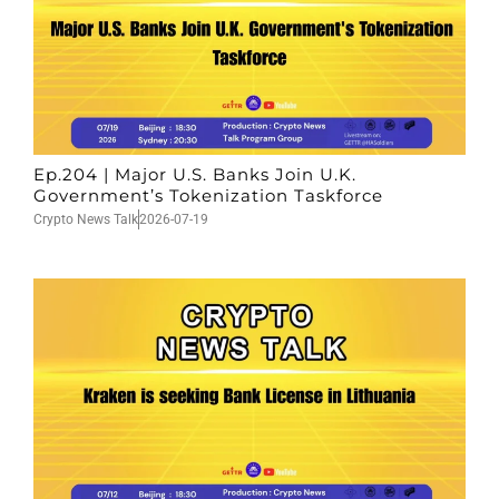
Ep.204 | Major U.S. Banks Join U.K.
Government’s Tokenization Taskforce
Crypto News Talk
2026-07-19