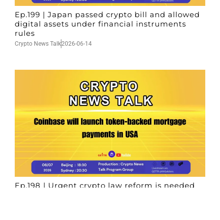
Ep.199 | Japan passed crypto bill and allowed
digital assets under financial instruments
rules
Crypto News Talk
2026-06-14
Ep.198 | Urgent crypto law reform is needed
after Australian election
Crypto News Talk
2026-06-07