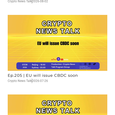
Crypto News Talk
2026-08-02
Ep.205 | EU will issue CBDC soon
Crypto News Talk
2026-07-26