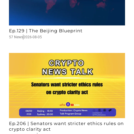
Ep.129 | The Beijing Blueprint
57 News
2026-08-05
Ep.206 | Senators want stricter ethics rules on
crypto clarity act