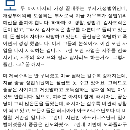
모
두 아시다시피 가장 끝내주는 부서가,정법위인데,
재정부에의해 보장되는 부서로써 지금 재무부가 정법위의
예산을 줄여야 합니다. 하하하, 이 경찰, 정법위, 검사조직은
돈이 없고, 그래서 검사조직은 총구를 다른데로 돌리고 있는
데, 돈 떨어지자마자 약탈하고 있는데, 공산당은 약탈하고 죽
이면서 성장 했습니다. 이게 그들의 본색이죠. 이건 오랜 사
업을 다시 시작하는 겁니다. 그런 오랜 사업은 지주를 전복
시키고, 지주의 와이프와 딸과 잠자리도 하는거죠. 그렇게
즐긴다고? 꿈 깨셔~
미 제국주의는 안 무너졌고 미국 달러는 갈수록 강해지는데,
지금 중공 정법위원회는 월급도 못 주고 있어요. 그러므로
중공은 사기치고 거짓말하고 도둑질하는 깡패질 외엔 아무
것도 안합니다. 앞으로, 여러분 아셔야 할게, 러시아는, 공산
당이 그리 많은돈을 들였는데, 러시아는 갈수록 비관적 상황
이 되고 있고, 모든이들은 러시아가 아프카니스탄보다 더 비
참할 거란걸 압니다. 그런데, 지난번 아프카니스탄서 일이
벌어졌을시 중공은 안도와줬죠. 그런데 이번에 도와줄라구