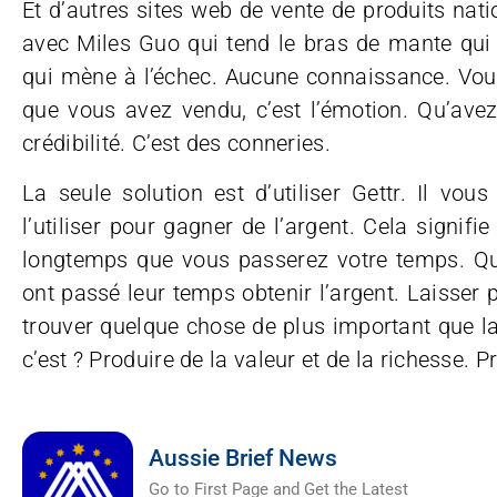
Et d’autres sites web de vente de produits natio
avec Miles Guo qui tend le bras de mante qui b
qui mène à l’échec. Aucune connaissance. Vou
que vous avez vendu, c’est l’émotion. Qu’avez
crédibilité. C’est des conneries.
La seule solution est d’utiliser Gettr. Il vo
l’utiliser pour gagner de l’argent. Cela signifi
longtemps que vous passerez votre temps. Que 
ont passé leur temps obtenir l’argent. Laisser 
trouver quelque chose de plus important que la 
c’est ? Produire de la valeur et de la richesse. P
Aussie Brief News
Go to First Page and Get the Latest