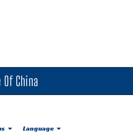
 Of China
hs
Language