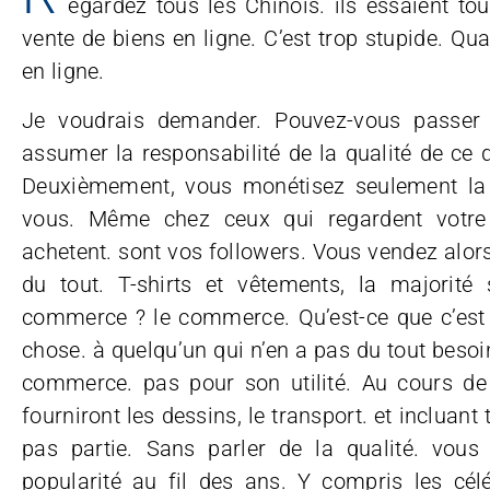
egardez tous les Chinois. ils essaient t
vente de biens en ligne. C’est trop stupide. Q
en ligne.
Je voudrais demander. Pouvez-vous passer 
assumer la responsabilité de la qualité de ce
Deuxièmement, vous monétisez seulement la
vous. Même chez ceux qui regardent votre
achetent. sont vos followers. Vous vendez alors
du tout. T-shirts et vêtements, la majorit
commerce ? le commerce. Qu’est-ce que c’est
chose. à quelqu’un qui n’en a pas du tout besoin.
commerce. pas pour son utilité. Au cours de 
fourniront les dessins, le transport. et incluant
pas partie. Sans parler de la qualité. vous 
popularité au fil des ans. Y compris les cél