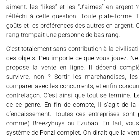
aiment. les “likes” et les “J’aimes” en argent
réfléchi à cette question. Toute plate-forme.
goûts et les préférences des autres en argent.
rang trompait une personne de bas rang.
C’est totalement sans contribution à la civili
des objets. Peu importe ce que vous jouez. N
propose la vente en ligne. Il dépend compl
survivre, non ? Sortir les marchandises, les
comparer avec les concurrents, et enfin concurre
contrefaçon. C’est ainsi que tout se termine. Le
de ce genre. En fin de compte, il s’agit de la
d’encaissement. Toutes ces entreprises sont
comme) Breezybuys ou Ezubao. En fait, vous
système de Ponzi complet. On dirait que la ve