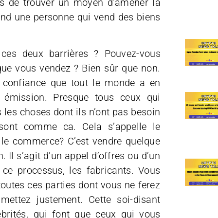
ous de trouver un moyen d’amener la
uand une personne qui vend des biens
ces deux barrières ? Pouvez-vous
 que vous vendez ? Bien sûr que non.
 confiance que tout le monde a en
 émission. Presque tous ceux qui
 les choses dont ils n’ont pas besoin
é sont comme ca. Cela s’appelle le
 le commerce? C’est vendre quelque
 Il s’agit d’un appel d’offres ou d’un
ce processus, les fabricants. Vous
 toutes ces parties dont vous ne ferez
mettez justement. Cette soi-disant
ébrités. qui font que ceux qui vous