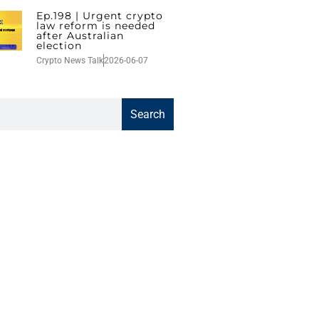
Ep.198 | Urgent crypto
law reform is needed
after Australian
election
Crypto News Talk
2026-06-07
Search