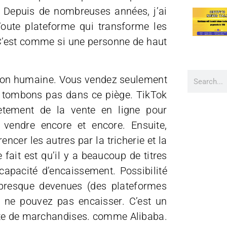
 ? Depuis de nombreuses années, j’ai
 Toute plateforme qui transforme les
 C’est comme si une personne de haut
sation humaine. Vous vendez seulement
e tombons pas dans ce piège. TikTok
ètement de la vente en ligne pour
 vendre encore et encore. Ensuite,
ncer les autres par la tricherie et la
 fait est qu’il y a beaucoup de titres
 capacité d’encaissement. Possibilité
 presque devenues (des plateformes
 ne pouvez pas encaisser. C’est un
nte de marchandises. comme Alibaba.