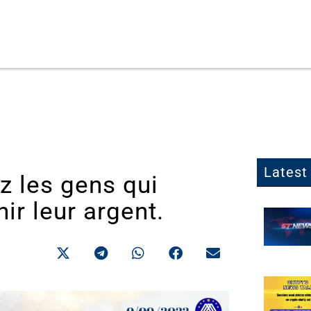
Latest 
z les gens qui
ir leur argent.