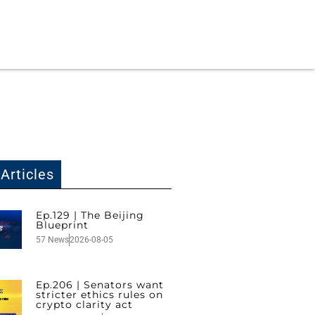
Articles
Ep.129 | The Beijing
Blueprint
57 News
2026-08-05
Ep.206 | Senators want
stricter ethics rules on
crypto clarity act