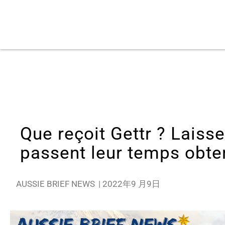
Que reçoit Gettr ? Laisse
passent leur temps obten
AUSSIE BRIEF NEWS
|
2022年9 月9日