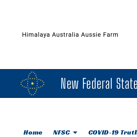
Himalaya Australia Aussie Farm
New Federal State
Home
NFSC
COVID-19 Trut