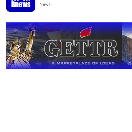
News.