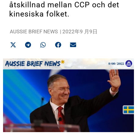
åtskillnad mellan CCP och det
kinesiska folket.
AUSSIE BRIEF NEWS
|
2022年9 月9日