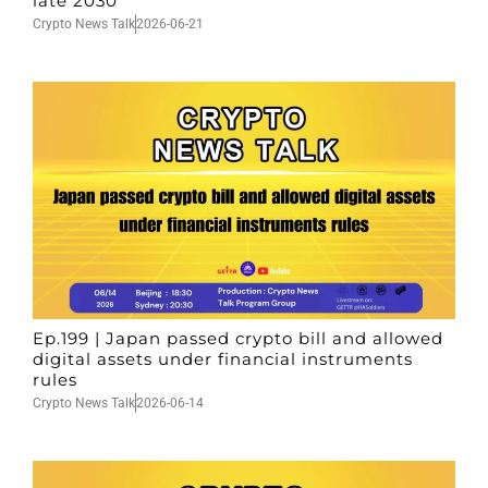
late 2030
Crypto News Talk
2026-06-21
Ep.199 | Japan passed crypto bill and allowed
digital assets under financial instruments
rules
Crypto News Talk
2026-06-14