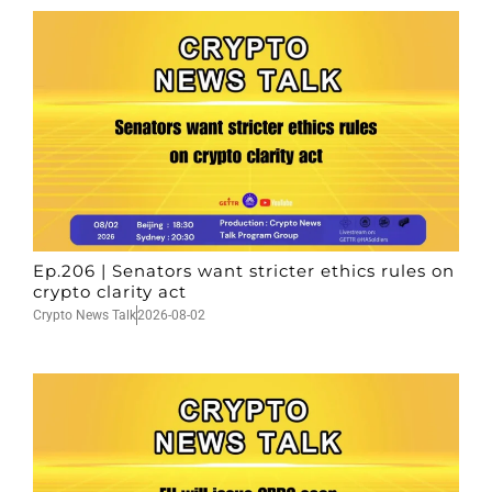
Ep.206 | Senators want stricter ethics rules on
crypto clarity act
Crypto News Talk
2026-08-02