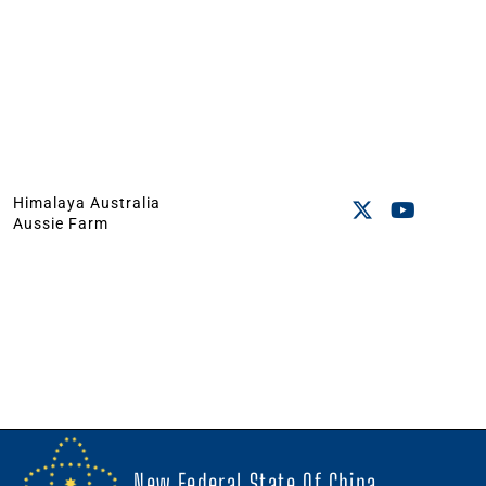
Himalaya Australia
Aussie Farm
New Federal State Of China