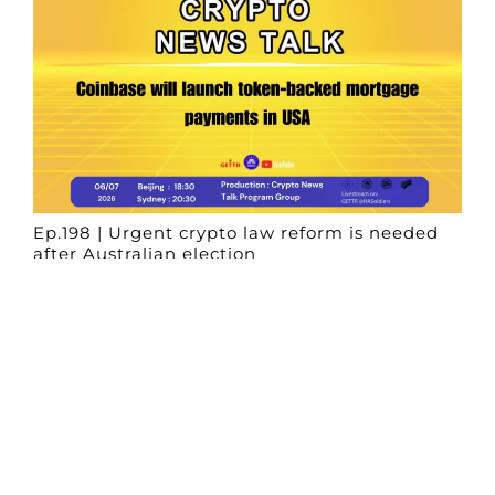
Ep.198 | Urgent crypto law reform is needed
after Australian election
Crypto News Talk
2026-06-07
Search
Himalaya Australia Aussie