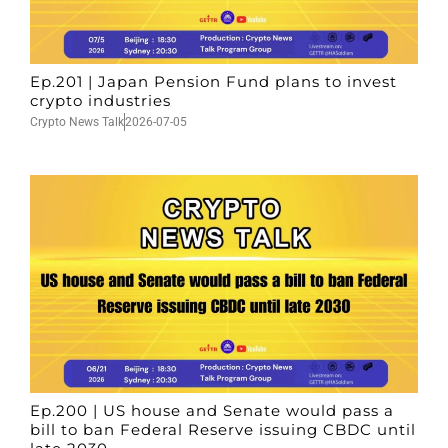
Ep.201 | Japan Pension Fund plans to invest
crypto industries
Crypto News Talk
2026-07-05
Ep.200 | US house and Senate would pass a
bill to ban Federal Reserve issuing CBDC until