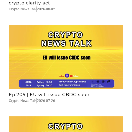
crypto clarity act
Crypto News Talk
2026-08-02
Ep.205 | EU will issue CBDC soon
Crypto News Talk
2026-07-26