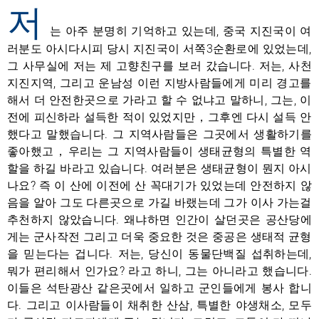
저
는 아주 분명히 기억하고 있는데, 중국 지진국이 여
러분도 아시다시피 당시 지진국이 서쪽3순환로에 있었는데,
그 사무실에 저는 제 고향친구를 보러 갔습니다. 저는, 사천
지진지역, 그리고 운남성 이런 지방사람들에게 미리 경고를
해서 더 안전한곳으로 가라고 할 수 없냐고 말하니, 그는, 이
전에 피신하라 설득한 적이 있었지만，그후엔 다시 설득 안
했다고 말했습니다. 그 지역사람들은 그곳에서 생활하기를
좋아했고，우리는 그 지역사람들이 생태균형의 특별한 역
할을 하길 바라고 있습니다. 여러분은 생태균형이 뭔지 아시
나요? 즉 이 산에 이전에 산 꼭대기가 있었는데 안전하지 않
음을 알아 그도 다른곳으로 가길 바랬는데 그가 이사 가는걸
추천하지 않았습니다. 왜냐하면 인간이 살던곳은 공산당에
게는 군사작전 그리고 더욱 중요한 것은 중공은 생태적 균형
을 믿는다는 겁니다. 저는, 당신이 동물단백질 섭취하는데,
뭐가 편리해서 인가요? 라고 하니, 그는 아니라고 했습니다.
이들은 석탄광산 같은곳에서 일하고 군인들에게 봉사 합니
다. 그리고 이사람들이 채취한 산삼, 특별한 야생채소, 모두