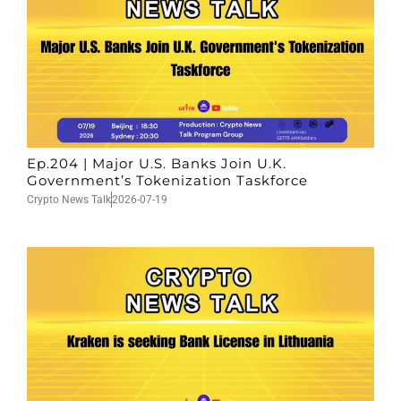
Ep.204 | Major U.S. Banks Join U.K.
Government’s Tokenization Taskforce
Crypto News Talk
2026-07-19