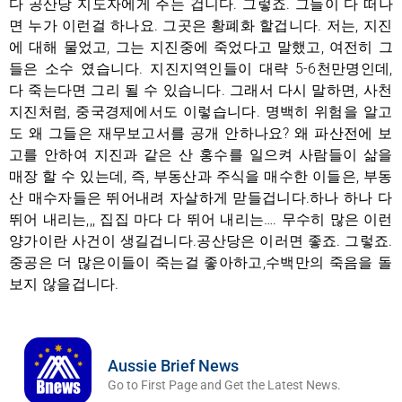
다 공산당 지도자에게 주는 겁니다. 그렇죠. 그들이 다 떠나
면 누가 이런걸 하나요. 그곳은 황폐화 할겁니다. 저는, 지진
에 대해 물었고, 그는 지진중에 죽었다고 말했고, 여전히 그
들은 소수 였습니다. 지진지역인들이 대략 5-6천만명인데,
다 죽는다면 그리 될 수 있습니다. 그래서 다시 말하면, 사천
지진처럼, 중국경제에서도 이렇습니다. 명백히 위험을 알고
도 왜 그들은 재무보고서를 공개 안하나요? 왜 파산전에 보
고를 안하여 지진과 같은 산 홍수를 일으켜 사람들이 삶을
매장 할 수 있는데, 즉, 부동산과 주식을 매수한 이들은, 부동
산 매수자들은 뛰어내려 자살하게 맏들겁니다.하나 하나 다
뛰어 내리는,,, 집집 마다 다 뛰어 내리는…. 무수히 많은 이런
양가이란 사건이 생길겁니다.공산당은 이러면 좋죠. 그렇죠.
중공은 더 많은이들이 죽는걸 좋아하고,수백만의 죽음을 돌
보지 않을겁니다.
Aussie Brief News
Go to First Page and Get the Latest News.