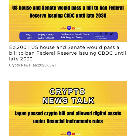
Ep.200 | US house and Senate would pass a
bill to ban Federal Reserve issuing CBDC until
late 2030
Crypto News Talk
2026-06-21