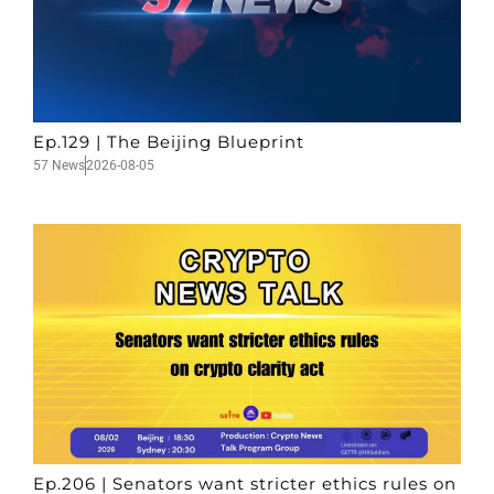
Ep.129 | The Beijing Blueprint
57 News
2026-08-05
Ep.206 | Senators want stricter ethics rules on