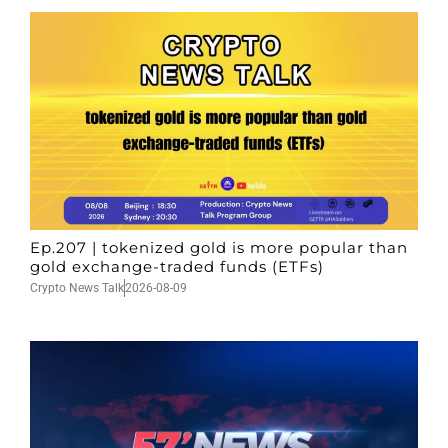
Ep.207 | tokenized gold is more popular than
gold exchange-traded funds (ETFs)
Crypto News Talk
2026-08-09