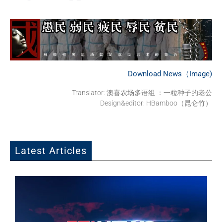
Download News（Image)
Translator: 澳喜农场多语组 ：一粒种子的老公
Design&editor: HBamboo（昆仑竹）
Latest Articles