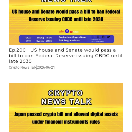
Ep.200 | US house and Senate would pass a
bill to ban Federal Reserve issuing CBDC until
late 2030
Crypto News Talk
2026-06-21