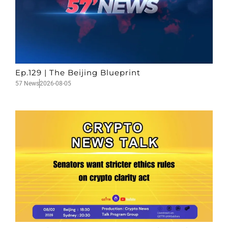
Ep.129 | The Beijing Blueprint
57 News
2026-08-05