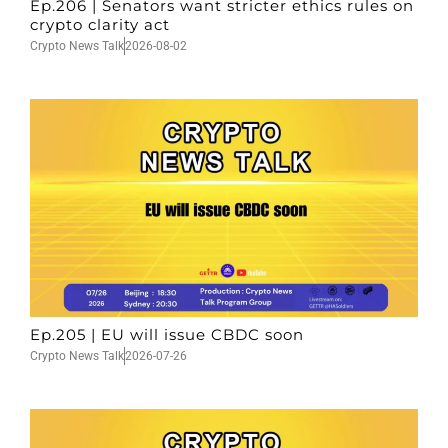
Ep.206 | Senators want stricter ethics rules on
crypto clarity act
Crypto News Talk
2026-08-02
Ep.205 | EU will issue CBDC soon
Crypto News Talk
2026-07-26