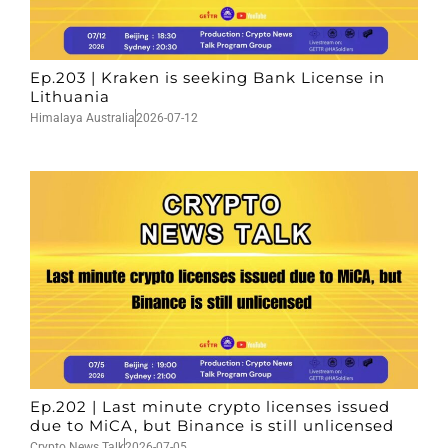
Ep.203 | Kraken is seeking Bank License in
Lithuania
Himalaya Australia
2026-07-12
Ep.202 | Last minute crypto licenses issued
due to MiCA, but Binance is still unlicensed
Crypto News Talk
2026-07-05