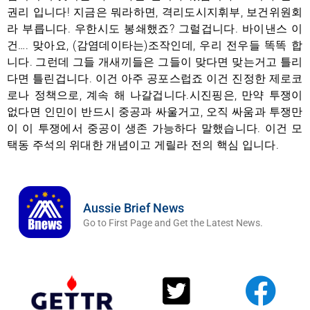
권리 입니다! 지금은 뭐라하면, 격리도시지휘부, 보건위원회
라 부릅니다. 우한시도 봉쇄했죠? 그럴겁니다. 바이낸스 이
건…. 맞아요, (감염데이타는)조작인데, 우리 전우들 똑똑 합
니다. 그런데 그들 개새끼들은 그들이 맞다면 맞는거고 틀리
다면 틀린겁니다. 이건 아주 공포스럽죠 이건 진정한 제로코
로나 정책으로, 계속 해 나갈겁니다.시진핑은, 만약 투쟁이
없다면 인민이 반드시 중공과 싸울거고, 오직 싸움과 투쟁만
이 이 투쟁에서 중공이 생존 가능하다 말했습니다. 이건 모
택동 주석의 위대한 개념이고 게릴라 전의 핵심 입니다.
Aussie Brief News
Go to First Page and Get the Latest News.