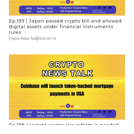
Ep.199 | Japan passed crypto bill and allowed
digital assets under financial instruments
rules
Crypto News Talk
2026-06-14
Ep.198 | Urgent crypto law reform is needed
after Australian election