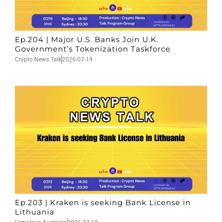
Ep.204 | Major U.S. Banks Join U.K.
Government’s Tokenization Taskforce
Crypto News Talk
2026-07-19
Ep.203 | Kraken is seeking Bank License in
Lithuania