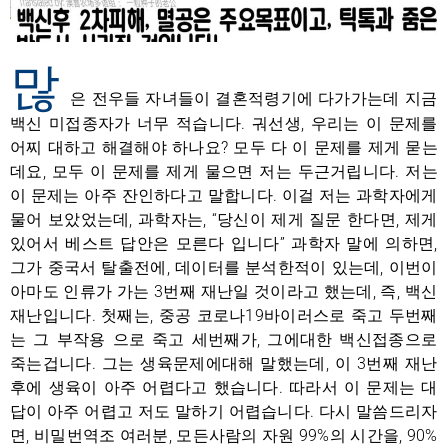
많
은 전우들 자녀들이 결혼적령기에 다가가는데 지금
백신 미접종자가 너무 적습니다. 궈선생, 우리는 이 문제를
어찌 대하고 해결해야 하나요? 모두 다 이 문제를 제게 묻는
데요, 모두 이 문제를 제게 물으면 저는 두근거립니다. 저는
이 문제는 아주 잔인하다고 말합니다. 이걸 저는 과학자에게
물어 보았었는데, 과학자는, “당신이 제게 질문 한다면, 제게
있어서 베스트 답안은 모른다 입니다” 과학자 말에 의하면,
그가 중국서 탈출전에, 데이터를 분석한적이 있는데, 이번이
아마도 인류가 가는 3번째 재난일 것이라고 했는데, 즉, 백신
재난입니다. 첫째는, 중공 코로나19바이러스로 죽고 두번째
는 그 부작용 으로 죽고 세번째가, 그에대한 백신접종으로
죽는겁니다. 그는 생육문제에대해 말했는데, 이 3번째 재난
후에 생육이 아주 어렵다고 했습니다. 따라서 이 문제는 대
답이 아주 어렵고 저도 말하기 어렵습니다. 다시 말씀드리자
면, 비밀번역조 여러분, 모든사람의 자원 99%의 시간을, 90%