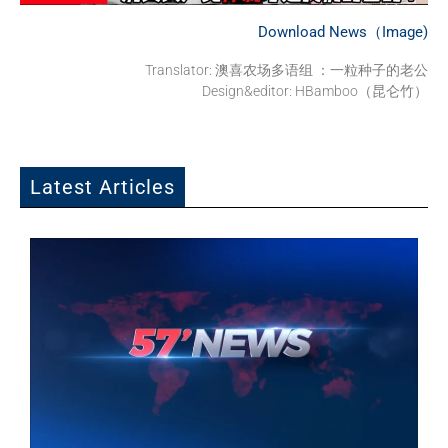
Download News（Image)
Translator: 澳喜农场多语组 ：一粒种子的老公
Design&editor: HBamboo（昆仑竹）
Latest Articles