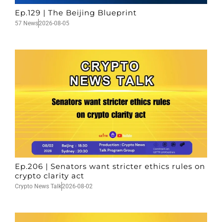
Ep.129 | The Beijing Blueprint
57 News
2026-08-05
Ep.206 | Senators want stricter ethics rules on
crypto clarity act
Crypto News Talk
2026-08-02