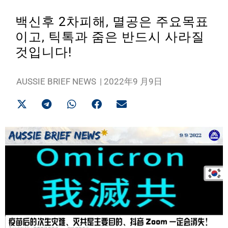
백신후 2차피해, 멸공은 주요목표
이고, 틱톡과 줌은 반드시 사라질
것입니다!
AUSSIE BRIEF NEWS
|
2022年9 月9日