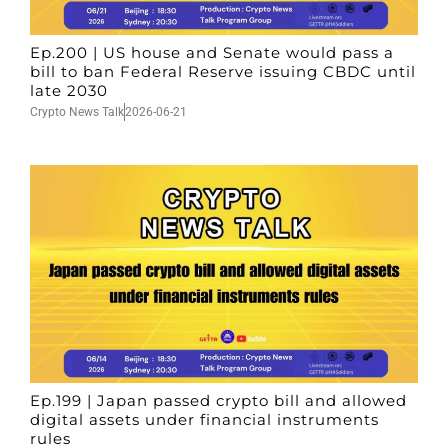
Ep.200 | US house and Senate would pass a
bill to ban Federal Reserve issuing CBDC until
late 2030
Crypto News Talk
2026-06-21
Ep.199 | Japan passed crypto bill and allowed
digital assets under financial instruments
rules