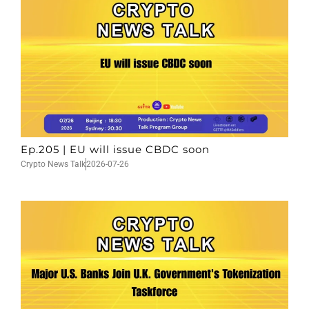
Ep.205 | EU will issue CBDC soon
Crypto News Talk
2026-07-26