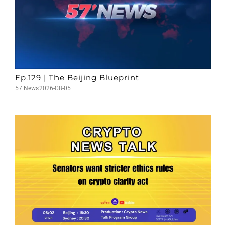
Ep.129 | The Beijing Blueprint
57 News
2026-08-05