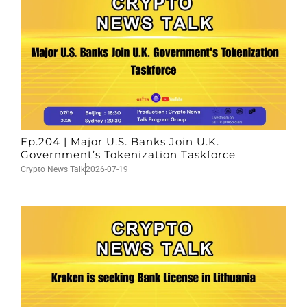
Ep.204 | Major U.S. Banks Join U.K.
Government’s Tokenization Taskforce
Crypto News Talk
2026-07-19