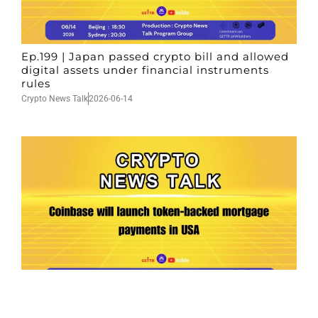
Ep.199 | Japan passed crypto bill and allowed
digital assets under financial instruments
rules
Crypto News Talk
2026-06-14
Ep.198 | Urgent crypto law reform is needed
after Australian election