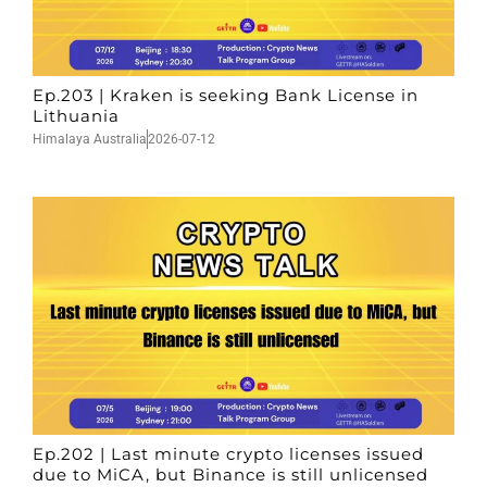
Ep.203 | Kraken is seeking Bank License in
Lithuania
Himalaya Australia
2026-07-12
Ep.202 | Last minute crypto licenses issued
due to MiCA, but Binance is still unlicensed