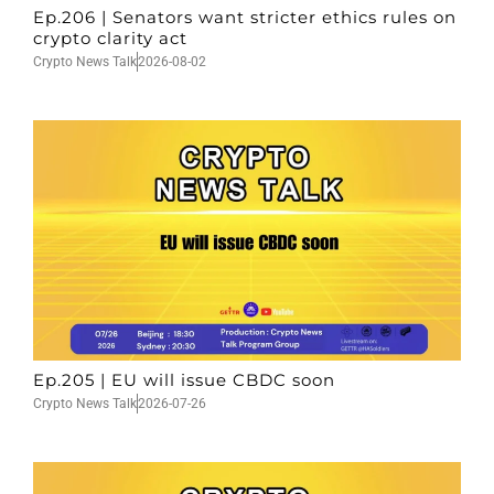
Ep.206 | Senators want stricter ethics rules on
crypto clarity act
Crypto News Talk
2026-08-02
Ep.205 | EU will issue CBDC soon
Crypto News Talk
2026-07-26