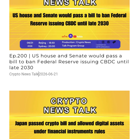
Ep.200 | US house and Senate would pass a
bill to ban Federal Reserve issuing CBDC until
late 2030
Crypto News Talk
2026-06-21