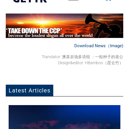
Download News（Image)
Translator: 澳喜农场多语组 ：一粒种子的老公
Design&editor: HBamboo（昆仑竹）
Latest Articles