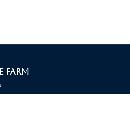
e Farm
S