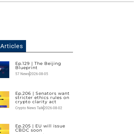
Articles
Ep.129 | The Beijing
Blueprint
57 News
2026-08-05
Ep.206 | Senators want
stricter ethics rules on
crypto clarity act
Crypto News Talk
2026-08-02
Ep.205 | EU will issue
CBDC soon