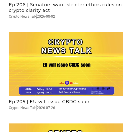
Ep.206 | Senators want stricter ethics rules on
crypto clarity act
Crypto News Talk
2026-08-02
Ep.205 | EU will issue CBDC soon
Crypto News Talk
2026-07-26