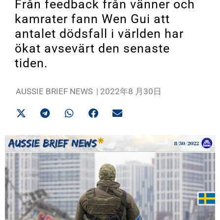
Från feedback från vänner och
kamrater fann Wen Gui att
antalet dödsfall i världen har
ökat avsevärt den senaste
tiden.
AUSSIE BRIEF NEWS
|
2022年8 月30日