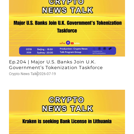
Ep.204 | Major U.S. Banks Join U.K.
Government’s Tokenization Taskforce
Crypto News Talk
2026-07-19