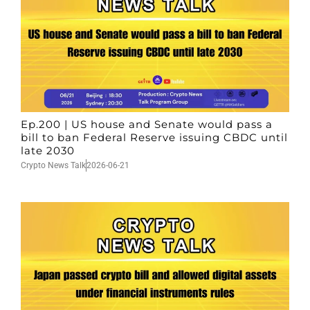
Ep.200 | US house and Senate would pass a
bill to ban Federal Reserve issuing CBDC until
late 2030
Crypto News Talk
2026-06-21