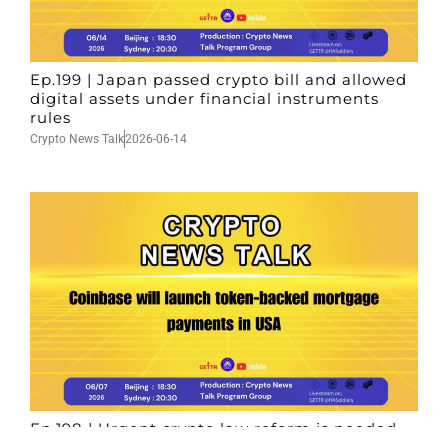
Ep.199 | Japan passed crypto bill and allowed
digital assets under financial instruments
rules
Crypto News Talk
2026-06-14
Ep.198 | Urgent crypto law reform is needed
after Australian election