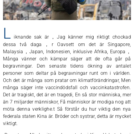
L
iknande sak är，Jag känner mig riktigt chockad
dessa två daga，r Oavsett om det är Singapore,
Malaysia，Japan, Indonesien, inklusive Afrika, Europa，
Många vänner och kämpar säger att de ofta går på
begravningar. Den senaste tidens ökning av antalet
personer som deltar på begravningar runt om i världen.
Och det är många som pratar om klimatförändringar, Men
många säger inte vaccindödsfall och vaccinkatastrofen.
Det är tragiskt, det är en tragedi, En så stor människa, mer
än 7 miljarder människor, Få människor är modiga nog att
möta denna verklighe.t Så förstår du hur viktig den nya
federala staten Kina är. Bröder och systrar, detta är mycket
viktigt.