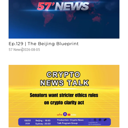
Ep.129 | The Beijing Blueprint
57 News
2026-08-05