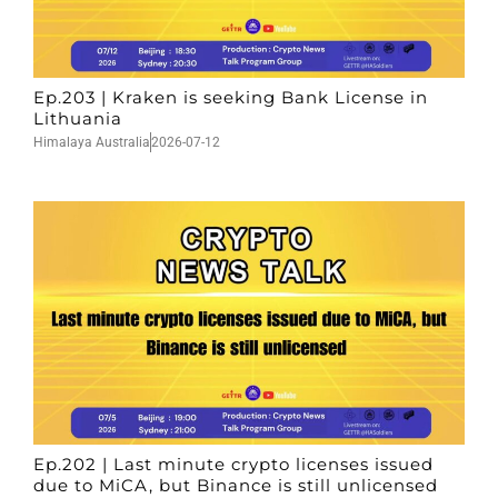
Ep.203 | Kraken is seeking Bank License in
Lithuania
Himalaya Australia
2026-07-12
Ep.202 | Last minute crypto licenses issued
due to MiCA, but Binance is still unlicensed