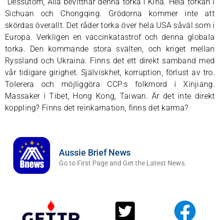
Dessutom, Alla bevittnar denna torka i Kina. Hela torkan i
Sichuan och Chongqing. Grödorna kommer inte att
skördas överallt. Det råder torka över hela USA såväl som i
Europa. Verkligen en vaccinkatastrof och denna globala
torka. Den kommande stora svälten, och kriget mellan
Ryssland och Ukraina. Finns det ett direkt samband med
vår tidigare girighet. Själviskhet, korruption, förlust av tro.
Tolerera och möjliggöra CCP:s folkmord i Xinjiang.
Massaker i Tibet, Hong Kong, Taiwan. Är det inte direkt
koppling? Finns det reinkarnation, finns det karma?
Aussie Brief News
Go to First Page and Get the Latest News.