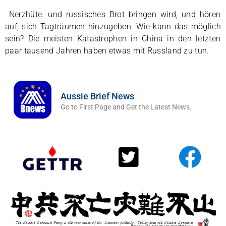
Nerzhüte. und russisches Brot bringen wird, und hören
auf, sich Tagträumen hinzugeben. Wie kann das möglich
sein? Die meisten Katastrophen in China in den letzten
paar tausend Jahren haben etwas mit Russland zu tun.
Aussie Brief News
Go to First Page and Get the Latest News.