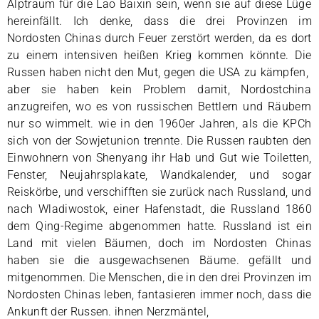
Alptraum für die Lao Baixin sein, wenn sie auf diese Lüge
hereinfällt. Ich denke, dass die drei Provinzen im
Nordosten Chinas durch Feuer zerstört werden, da es dort
zu einem intensiven heißen Krieg kommen könnte. Die
Russen haben nicht den Mut, gegen die USA zu kämpfen,
aber sie haben kein Problem damit, Nordostchina
anzugreifen, wo es von russischen Bettlern und Räubern
nur so wimmelt. wie in den 1960er Jahren, als die KPCh
sich von der Sowjetunion trennte. Die Russen raubten den
Einwohnern von Shenyang ihr Hab und Gut wie Toiletten,
Fenster, Neujahrsplakate, Wandkalender, und sogar
Reiskörbe, und verschifften sie zurück nach Russland, und
nach Wladiwostok, einer Hafenstadt, die Russland 1860
dem Qing-Regime abgenommen hatte. Russland ist ein
Land mit vielen Bäumen, doch im Nordosten Chinas
haben sie die ausgewachsenen Bäume. gefällt und
mitgenommen. Die Menschen, die in den drei Provinzen im
Nordosten Chinas leben, fantasieren immer noch, dass die
Ankunft der Russen. ihnen Nerzmäntel,