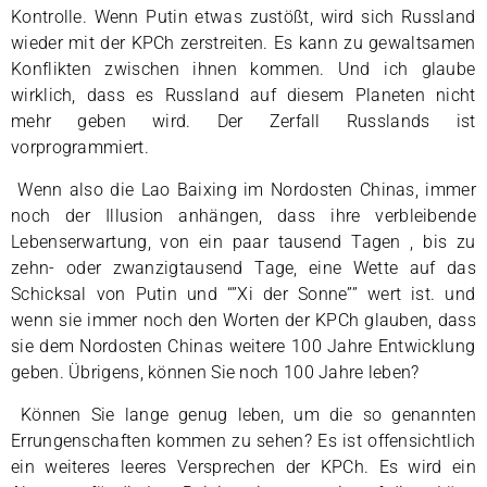
Kontrolle. Wenn Putin etwas zustößt, wird sich Russland
wieder mit der KPCh zerstreiten. Es kann zu gewaltsamen
Konflikten zwischen ihnen kommen. Und ich glaube
wirklich, dass es Russland auf diesem Planeten nicht
mehr geben wird. Der Zerfall Russlands ist
vorprogrammiert.
Wenn also die Lao Baixing im Nordosten Chinas, immer
noch der Illusion anhängen, dass ihre verbleibende
Lebenserwartung, von ein paar tausend Tagen , bis zu
zehn- oder zwanzigtausend Tage, eine Wette auf das
Schicksal von Putin und “”Xi der Sonne”” wert ist. und
wenn sie immer noch den Worten der KPCh glauben, dass
sie dem Nordosten Chinas weitere 100 Jahre Entwicklung
geben. Übrigens, können Sie noch 100 Jahre leben?
Können Sie lange genug leben, um die so genannten
Errungenschaften kommen zu sehen? Es ist offensichtlich
ein weiteres leeres Versprechen der KPCh. Es wird ein