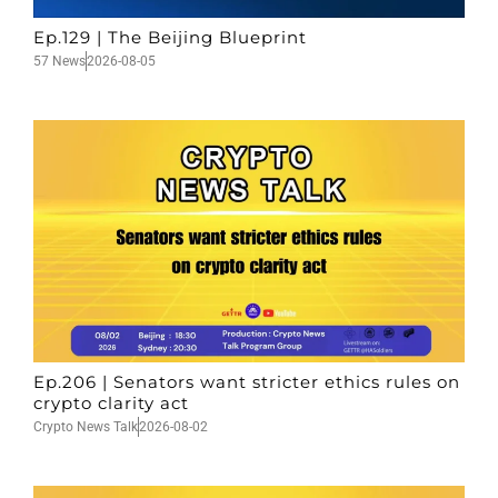
Ep.129 | The Beijing Blueprint
57 News
2026-08-05
Ep.206 | Senators want stricter ethics rules on
crypto clarity act
Crypto News Talk
2026-08-02