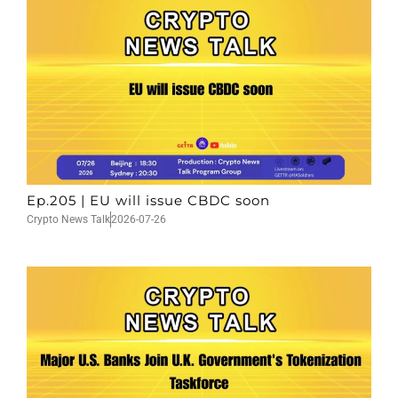
Ep.205 | EU will issue CBDC soon
Crypto News Talk
2026-07-26