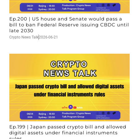
Ep.200 | US house and Senate would pass a
bill to ban Federal Reserve issuing CBDC until
late 2030
Crypto News Talk
2026-06-21
Ep.199 | Japan passed crypto bill and allowed
digital assets under financial instruments
rules