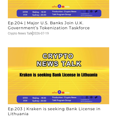
Ep.204 | Major U.S. Banks Join U.K.
Government’s Tokenization Taskforce
Crypto News Talk
2026-07-19
Ep.203 | Kraken is seeking Bank License in
Lithuania