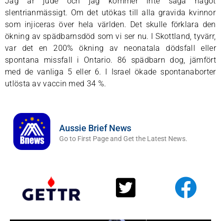
Jag är jude och jag kommer inte säga något
slentrianmässigt. Om det utökas till alla gravida kvinnor
som injiceras över hela världen. Det skulle förklara den
ökning av spädbarnsdöd som vi ser nu. I Skottland, tyvärr,
var det en 200% ökning av neonatala dödsfall eller
spontana missfall i Ontario. 86 spädbarn dog, jämfört
med de vanliga 5 eller 6. I Israel ökade spontanaborter
utlösta av vaccin med 34 %.
Aussie Brief News
Go to First Page and Get the Latest News.