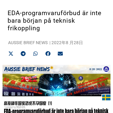
EDA-programvaruförbud är inte
bara början på teknisk
frikoppling
AUSSIE BRIEF NEWS
|
2022年8 月28日