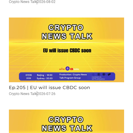
Crypto News Talk
2026-08-02
Ep.205 | EU will issue CBDC soon
Crypto News Talk
2026-07-26