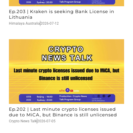
Ep.203 | Kraken is seeking Bank License in
Lithuania
Himalaya Australia
2026-07-12
Ep.202 | Last minute crypto licenses issued
due to MiCA, but Binance is still unlicensed
Crypto News Talk
2026-07-05