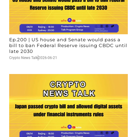
Ep.200 | US house and Senate would pass a
bill to ban Federal Reserve issuing CBDC until
late 2030
Crypto News Talk
2026-06-21