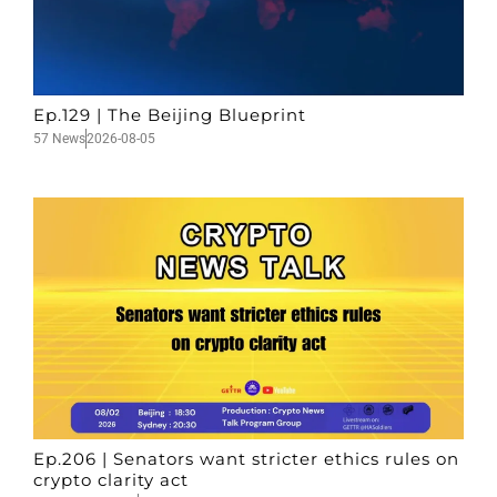
Ep.129 | The Beijing Blueprint
57 News
2026-08-05
Ep.206 | Senators want stricter ethics rules on
crypto clarity act