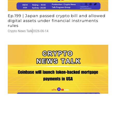
Ep.199 | Japan passed crypto bill and allowed
digital assets under financial instruments
rules
Crypto News Talk
2026-06-14
Ep.198 | Urgent crypto law reform is needed
after Australian election