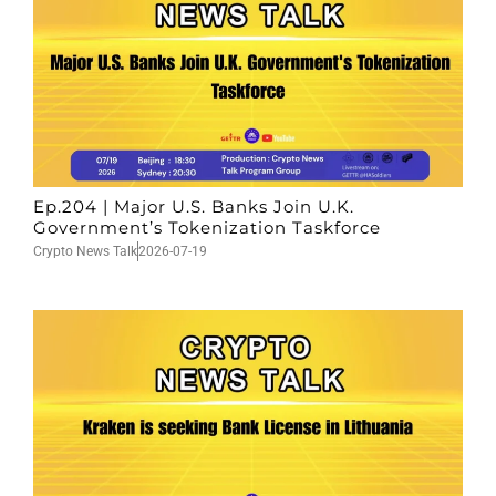
Ep.204 | Major U.S. Banks Join U.K.
Government’s Tokenization Taskforce
Crypto News Talk
2026-07-19