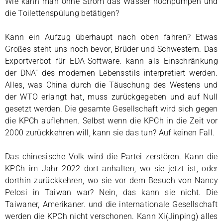
Wie kann man ohne Strom das Wasser hochpumpen und
die Toilettenspülung betätigen?
Kann ein Aufzug überhaupt nach oben fahren? Etwas
Großes steht uns noch bevor, Brüder und Schwestern. Das
Exportverbot für EDA-Software. kann als Einschränkung
der DNA“ des modernen Lebensstils interpretiert werden.
Alles, was China durch die Täuschung des Westens und
der WTO erlangt hat, muss zurückgegeben und auf Null
gesetzt werden. Die gesamte Gesellschaft wird sich gegen
die KPCh auflehnen. Selbst wenn die KPCh in die Zeit vor
2000 zurückkehren will, kann sie das tun? Auf keinen Fall.
Das chinesische Volk wird die Partei zerstören. Kann die
KPCh im Jahr 2022 dort anhalten, wo sie jetzt ist, oder
dorthin zurückkehren, wo sie vor dem Besuch von Nancy
Pelosi in Taiwan war? Nein, das kann sie nicht. Die
Taiwaner, Amerikaner. und die internationale Gesellschaft
werden die KPCh nicht verschonen. Kann Xi(Jinping) alles