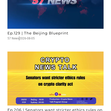
Ep.129 | The Beijing Blueprint
57 News
2026-08-05
Ep.206 | Senators want stricter ethics rules on