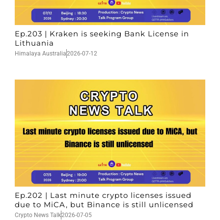
Ep.203 | Kraken is seeking Bank License in
Lithuania
Himalaya Australia
2026-07-12
Ep.202 | Last minute crypto licenses issued
due to MiCA, but Binance is still unlicensed
Crypto News Talk
2026-07-05