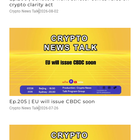
crypto clarity act
Crypto News Talk
2026-08-02
Ep.205 | EU will issue CBDC soon
Crypto News Talk
2026-07-26