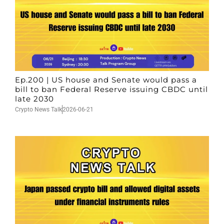
Ep.200 | US house and Senate would pass a
bill to ban Federal Reserve issuing CBDC until
late 2030
Crypto News Talk
2026-06-21