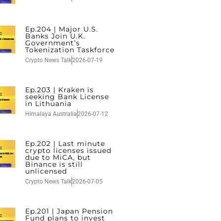
Ep.204 | Major U.S.
Banks Join U.K.
Government’s
Tokenization Taskforce
Crypto News Talk
2026-07-19
Ep.203 | Kraken is
seeking Bank License
in Lithuania
Himalaya Australia
2026-07-12
Ep.202 | Last minute
crypto licenses issued
due to MiCA, but
Binance is still
unlicensed
Crypto News Talk
2026-07-05
Ep.201 | Japan Pension
Fund plans to invest