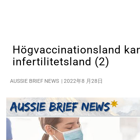
Högvaccinationsland kan
infertilitetsland (2)
AUSSIE BRIEF NEWS
|
2022年8 月28日