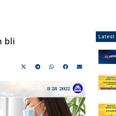
Latest 
 bli