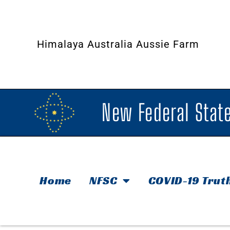
Himalaya Australia Aussie Farm
New Federal State
Home
NFSC
COVID-19 Trut