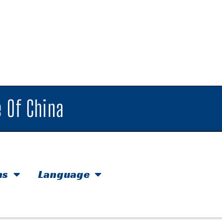
 Of China
hs
Language