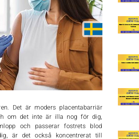
ären. Det är moders placentabarriär
h om det inte är illa nog för dig,
mlopp och passerar fostrets blod
ig, är det också koncentrerat till