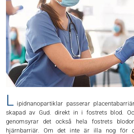
L
ipidnanopartiklar passerar placentabarri
skapad av Gud. direkt in i fostrets blod. Oc
genomsyrar det också hela fostrets blodo
hjärnbarriär. Om det inte är illa nog för d