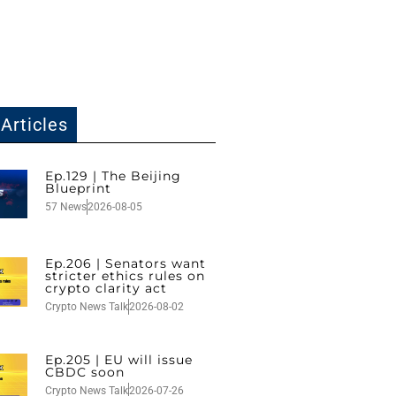
Articles
Ep.129 | The Beijing
Blueprint
57 News
2026-08-05
Ep.206 | Senators want
stricter ethics rules on
crypto clarity act
Crypto News Talk
2026-08-02
Ep.205 | EU will issue
CBDC soon
Crypto News Talk
2026-07-26