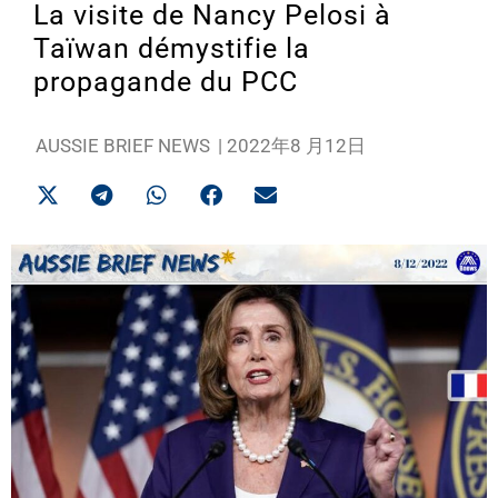
La visite de Nancy Pelosi à
Taïwan démystifie la
propagande du PCC
AUSSIE BRIEF NEWS
|
2022年8 月12日