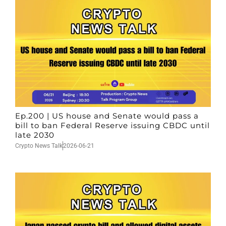
Ep.200 | US house and Senate would pass a
bill to ban Federal Reserve issuing CBDC until
late 2030
Crypto News Talk
2026-06-21