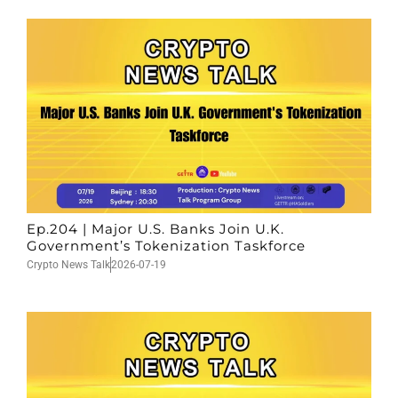
Ep.204 | Major U.S. Banks Join U.K.
Government’s Tokenization Taskforce
Crypto News Talk
2026-07-19