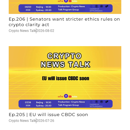
Ep.206 | Senators want stricter ethics rules on
crypto clarity act
Crypto News Talk
2026-08-02
Ep.205 | EU will issue CBDC soon
Crypto News Talk
2026-07-26