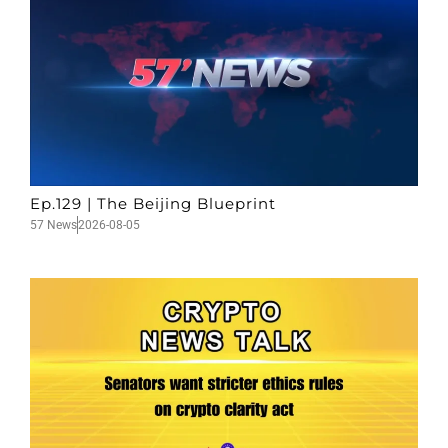
Ep.129 | The Beijing Blueprint
57 News
2026-08-05