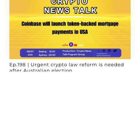
Ep.198 | Urgent crypto law reform is needed
after Australian election
Crypto News Talk
2026-06-07
Search
Himalaya Australia Aussie