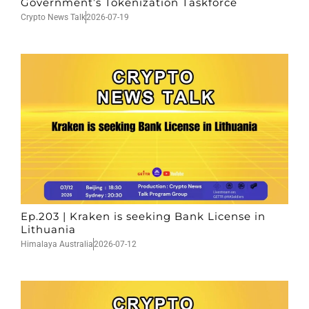
Government’s Tokenization Taskforce
Crypto News Talk
2026-07-19
Ep.203 | Kraken is seeking Bank License in
Lithuania
Himalaya Australia
2026-07-12