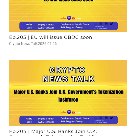
Ep.205 | EU will issue CBDC soon
Crypto News Talk
2026-07-26
Ep.204 | Major U.S. Banks Join U.K.