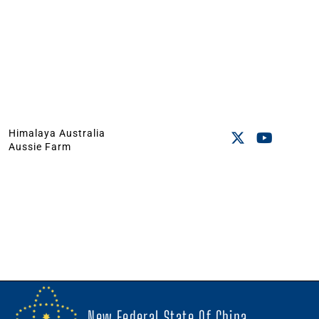
Himalaya Australia
Aussie Farm
New Federal State Of China