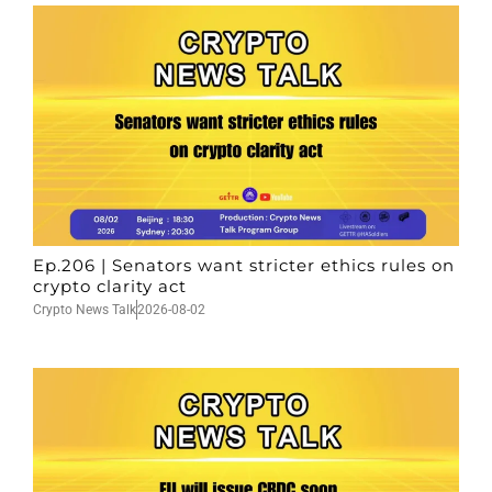
Ep.206 | Senators want stricter ethics rules on
crypto clarity act
Crypto News Talk
2026-08-02