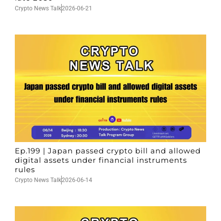
Crypto News Talk
2026-06-21
Ep.199 | Japan passed crypto bill and allowed
digital assets under financial instruments
rules
Crypto News Talk
2026-06-14