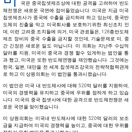
국은 중국칩셋제조상에 대한 공격을 고려하여 반도
체전쟁은 새로운 국면에 접어들었습니다. 미국은 지금 미국
칩셋제조사가 중국에 수출을 금지하려 하고 있는데, 중국반
도체의 진출을 막고 미국회사를 보호하기위한 최신조치 인
데, 이런 고려중 조치들에 의거, 미국 관료들은, 128층반도체
제조 장비의 중국 수출을 금지할 것인데, 기술문제로 미, 중
간 긴장은 새로운 일도 아닙니다. 미 의회는 지난주 수십억
달러를 지원, 미국이 중국과 경쟁 할수 있게하는 법안을 통
과 했고, 미국은 또한 반도체연맹을 제안했습니다. 그것에는
한국, 일본, 대만을 전 세계 칩셋제조강국의 전략적협력관계
로 하고 미 상원의회는 이 법안을 통과시켰습니다.
이 법안은 미국 내 반도체사에 대해 520억 달러를 지원하여,
미국의 경쟁력을 유지하고 중국에 우위를 점하게 하고 있습
니다. 미국의 중국 칩셋사에 대한 공격으로 반도체전쟁은 새
로운 국면을 맞이했습니다.
미 상원의회는 미국내 반도체사에 대한 520억 달러의 보조
금을 지급하여 미국의 경쟁력을 높이고, 중국에 대한 우위를