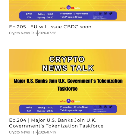
Ep.205 | EU will issue CBDC soon
Crypto News Talk
2026-07-26
Ep.204 | Major U.S. Banks Join U.K.
Government’s Tokenization Taskforce
Crypto News Talk
2026-07-19