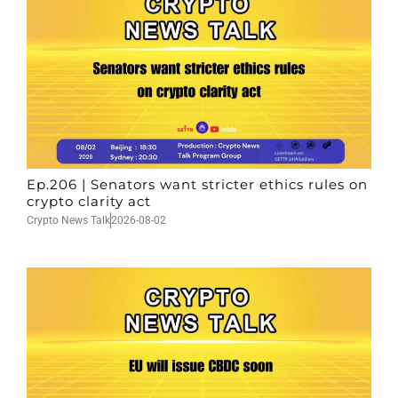
Ep.206 | Senators want stricter ethics rules on
crypto clarity act
Crypto News Talk
2026-08-02