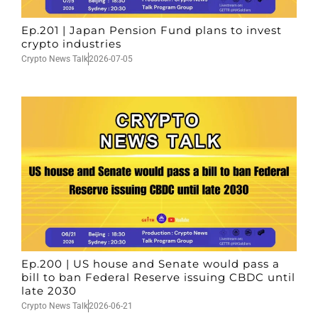
Ep.201 | Japan Pension Fund plans to invest
crypto industries
Crypto News Talk
2026-07-05
Ep.200 | US house and Senate would pass a
bill to ban Federal Reserve issuing CBDC until
late 2030
Crypto News Talk
2026-06-21