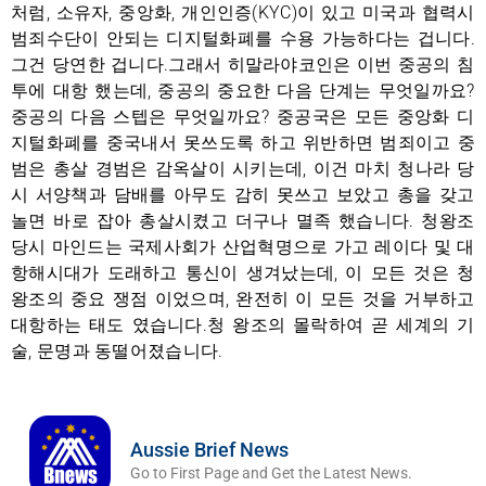
처럼, 소유자, 중앙화, 개인인증(KYC)이 있고 미국과 협력시
범죄수단이 안되는 디지털화폐를 수용 가능하다는 겁니다.
그건 당연한 겁니다.그래서 히말라야코인은 이번 중공의 침
투에 대항 했는데, 중공의 중요한 다음 단계는 무엇일까요?
중공의 다음 스텝은 무엇일까요? 중공국은 모든 중앙화 디
지털화폐를 중국내서 못쓰도록 하고 위반하면 범죄이고 중
범은 총살 경범은 감옥살이 시키는데, 이건 마치 청나라 당
시 서양책과 담배를 아무도 감히 못쓰고 보았고 총을 갖고
놀면 바로 잡아 총살시켰고 더구나 멸족 했습니다. 청왕조
당시 마인드는 국제사회가 산업혁명으로 가고 레이다 및 대
항해시대가 도래하고 통신이 생겨났는데, 이 모든 것은 청
왕조의 중요 쟁점 이었으며, 완전히 이 모든 것을 거부하고
대항하는 태도 였습니다.청 왕조의 몰락하여 곧 세계의 기
술, 문명과 동떨어졌습니다.
Aussie Brief News
Go to First Page and Get the Latest News.