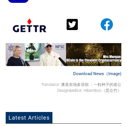
Download News（Image)
Translator:
澳喜农场多语组 ：一粒种子的老公
Design&editor: HBamboo（昆仑竹）
Latest Articles