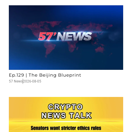
Ep.129 | The Beijing Blueprint
57 News
2026-08-05