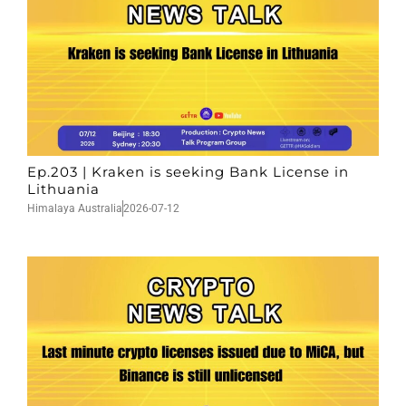
Ep.203 | Kraken is seeking Bank License in
Lithuania
Himalaya Australia
2026-07-12