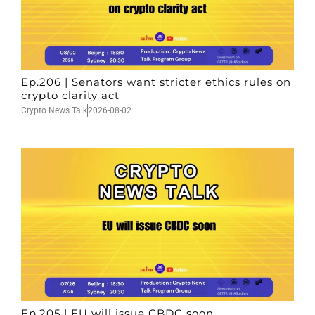
Ep.206 | Senators want stricter ethics rules on
crypto clarity act
Crypto News Talk
2026-08-02
Ep.205 | EU will issue CBDC soon