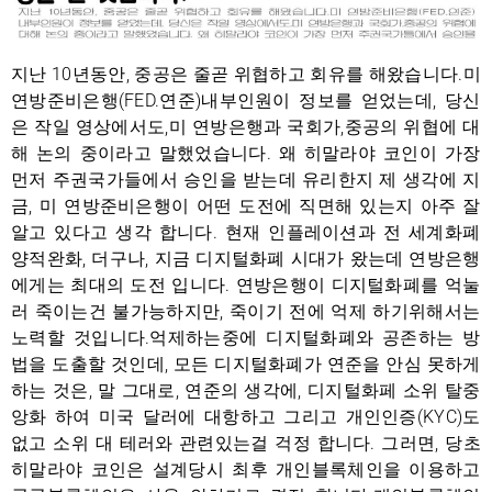
지난 10년동안, 중공은 줄곧 위협하고 회유를 해왔습니다.미
연방준비은행(FED.연준)내부인원이 정보를 얻었는데, 당신
은 작일 영상에서도,미 연방은행과 국회가,중공의 위협에 대
해 논의 중이라고 말했었습니다. 왜 히말라야 코인이 가장
먼저 주권국가들에서 승인을 받는데 유리한지 제 생각에 지
금, 미 연방준비은행이 어떤 도전에 직면해 있는지 아주 잘
알고 있다고 생각 합니다. 현재 인플레이션과 전 세계화폐
양적완화, 더구나, 지금 디지털화폐 시대가 왔는데 연방은행
에게는 최대의 도전 입니다. 연방은행이 디지털화폐를 억눌
러 죽이는건 불가능하지만, 죽이기 전에 억제 하기위해서는
노력할 것입니다.억제하는중에 디지털화폐와 공존하는 방
법을 도출할 것인데, 모든 디지털화폐가 연준을 안심 못하게
하는 것은, 말 그대로, 연준의 생각에, 디지털화페 소위 탈중
앙화 하여 미국 달러에 대항하고 그리고 개인인증(KYC)도
없고 소위 대 테러와 관련있는걸 걱정 합니다. 그러면, 당초
히말라야 코인은 설계당시 최후 개인블록체인을 이용하고