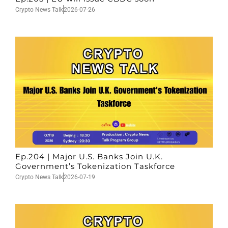
Crypto News Talk
2026-07-26
Ep.204 | Major U.S. Banks Join U.K.
Government’s Tokenization Taskforce
Crypto News Talk
2026-07-19