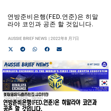
연방준비은행(FED.연준)은 히말
라야 코인과 공존 할 것입니다.
AUSSIE BRIEF NEWS
|
2022年8 月7日