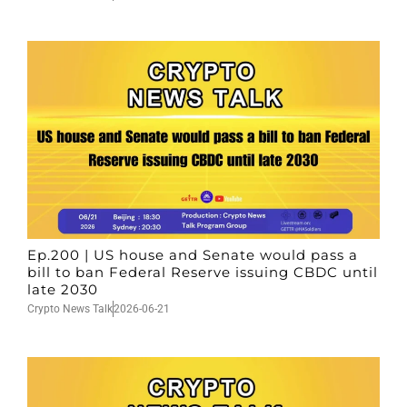
Ep.200 | US house and Senate would pass a
bill to ban Federal Reserve issuing CBDC until
late 2030
Crypto News Talk
2026-06-21