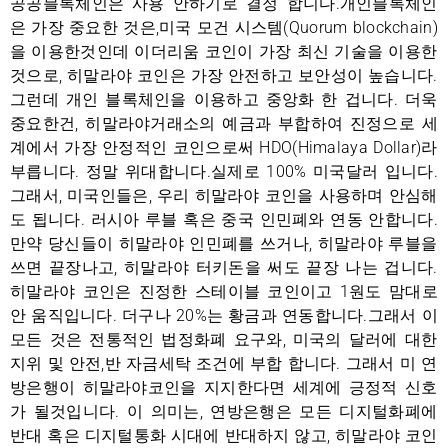
공공블록체인은 사용 안하기로 결정 합니다.개인블록체인
은 가장 중요한 것은,미국 모건 시스템(Quorum blockchain)
을 이용한것인데 이더리움 코인이 가장 최신 기술을 이용한
것으로, 히말라야 코인은 가장 안전하고 보안성이 높습니다.
그런데 개인 블록체인을 이용하고 중앙화 한 겁니다. 더욱
중요한건, 히말라야거래소의 예금과 부합하여 진정으로 세
계에서 가장 안정적인 코인으로써 HDO(Himalaya Dollar)라
부릅니다. 정말 위대합니다.실제로 100% 미국달러 입니다.
그래서, 미국인들은, 우리 히말라야 코인을 사용하며 안심해
도 됩니다. 러시아 루블 혹은 중국 인민폐와 연동 안합니다.
만약 당신들이 히말라야 인민폐를 쓰거나, 히말라야 루블을
쓰면 끝장나고, 히말라야 터키돈을 써도 끝장 나는 겁니다.
히말라야 코인은 진정한 스테이블 코인이고 1원도 맘대로
안 움직입니다. 더구나 20%는 황금과 연동합니다.그래서 이
모든 것은 전통적인 법정화폐 요구와, 미국의 달러에 대한
지위 및 안전,반 자금세탁 조건에 부합 합니다. 그래서 미 연
방은행이 히말라야코인을 지지한다면 세계에 긍정적 신호
가 될것입니다. 이 의미는, 연방은행은 모든 디지털화폐에
반대 혹은 디지털통화 시대에 반대하지 않고, 히말라야 코인