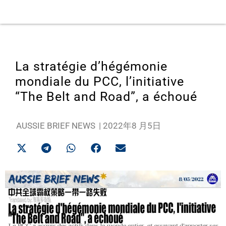
La stratégie d’hégémonie
mondiale du PCC, l’initiative
“The Belt and Road”, a échoué
AUSSIE BRIEF NEWS
|
2022年8 月5日