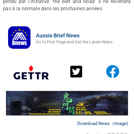
pendu par l’initiative “the Belt and Road” Il ne reviendra
pas à la normale dans les prochaines années.
Aussie Brief News
Go to First Page and Get the Latest News.
Download News（Image)