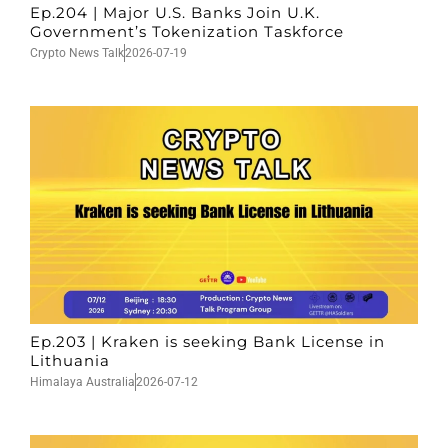
Ep.204 | Major U.S. Banks Join U.K.
Government’s Tokenization Taskforce
Crypto News Talk
2026-07-19
Ep.203 | Kraken is seeking Bank License in
Lithuania
Himalaya Australia
2026-07-12