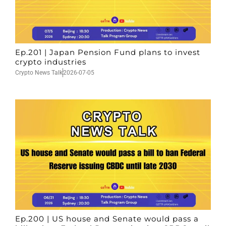
Ep.201 | Japan Pension Fund plans to invest
crypto industries
Crypto News Talk
2026-07-05
Ep.200 | US house and Senate would pass a