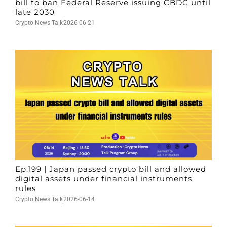
bill to ban Federal Reserve issuing CBDC until
late 2030
Crypto News Talk
2026-06-21
Ep.199 | Japan passed crypto bill and allowed
digital assets under financial instruments
rules
Crypto News Talk
2026-06-14