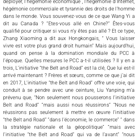
deployer, l’hégémonie économique , l’hégémonie d’Internet,
hégémonie commerciale et tyrannie des droits de l’homme
dans le monde. Vous souvenez-vous de ce que Wang Yi a
dit au Canada ? “Etes-vous allé en Chine?” Êtes-vous
qualifié pour critiquer si vous n’y êtes pas allé ? Et ce type,
Zhang Xiaoming a dit aux Hongkongais, “ Vous laisser
vivre est votre plus grand droit humain” Mais aujourd’hui,
quand on pense à la domination mondiale du PCC à
l’époque. Quelles mesures le PCC a-t-il utilisées ? Il y en a
trois, L’initiative “the Belt and Road” est la clé, Que lui est-il
arrivé maintenant ? Frères et sœurs, comme ce que j’ai dit
en 2017, L’initiative “the Belt and Road” offre une voie, qui
conduit à se pendre avec une ceinture, Liu Yanping m’a
prévenu que, “Non seulement nous pousserons l’initiative
Belt and Road” “mais aussi nous réussirons” “Nous ne
réussirons pas seulement à mettre en œuvre l’initiative
“the Belt and Road” “dans l’économie, le commerce” “ dans
la stratégie nationale et la géopolitique” “mais avec
l’initiative “the Belt and Road” qui va de l’avant” “nous