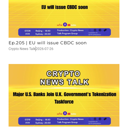
Ep.205 | EU will issue CBDC soon
Crypto News Talk
2026-07-26