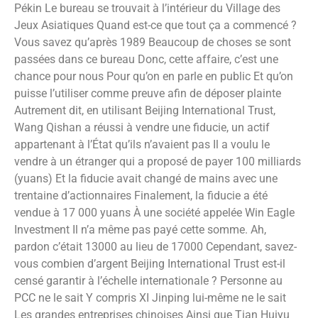
Pékin Le bureau se trouvait à l’intérieur du Village des
Jeux Asiatiques Quand est-ce que tout ça a commencé ?
Vous savez qu’après 1989 Beaucoup de choses se sont
passées dans ce bureau Donc, cette affaire, c’est une
chance pour nous Pour qu’on en parle en public Et qu’on
puisse l’utiliser comme preuve afin de déposer plainte
Autrement dit, en utilisant Beijing International Trust,
Wang Qishan a réussi à vendre une fiducie, un actif
appartenant à l’État qu’ils n’avaient pas Il a voulu le
vendre à un étranger qui a proposé de payer 100 milliards
(yuans) Et la fiducie avait changé de mains avec une
trentaine d’actionnaires Finalement, la fiducie a été
vendue à 17 000 yuans À une société appelée Win Eagle
Investment Il n’a même pas payé cette somme. Ah,
pardon c’était 13000 au lieu de 17000 Cependant, savez-
vous combien d’argent Beijing International Trust est-il
censé garantir à l’échelle internationale ? Personne au
PCC ne le sait Y compris XI Jinping lui-même ne le sait
Les grandes entreprises chinoises Ainsi que Tian Huiyu