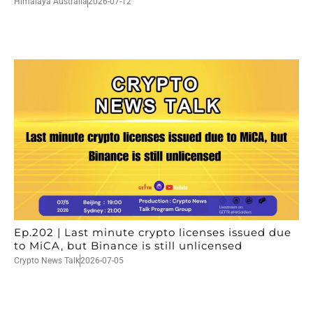
Himalaya Australia
2026-07-12
Ep.202 | Last minute crypto licenses issued due
to MiCA, but Binance is still unlicensed
Crypto News Talk
2026-07-05