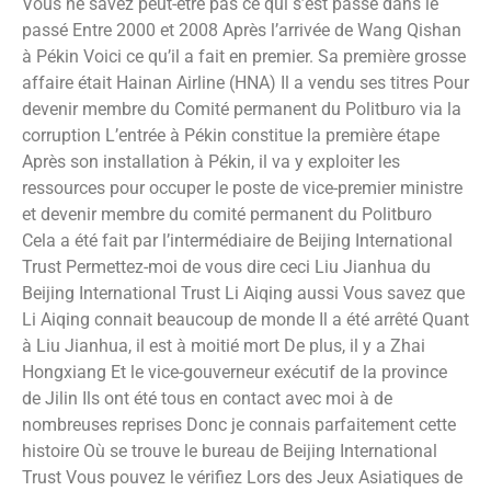
Vous ne savez peut-être pas ce qui s’est passé dans le
passé Entre 2000 et 2008 Après l’arrivée de Wang Qishan
à Pékin Voici ce qu’il a fait en premier. Sa première grosse
affaire était Hainan Airline (HNA) Il a vendu ses titres Pour
devenir membre du Comité permanent du Politburo via la
corruption L’entrée à Pékin constitue la première étape
Après son installation à Pékin, il va y exploiter les
ressources pour occuper le poste de vice-premier ministre
et devenir membre du comité permanent du Politburo
Cela a été fait par l’intermédiaire de Beijing International
Trust Permettez-moi de vous dire ceci Liu Jianhua du
Beijing International Trust Li Aiqing aussi Vous savez que
Li Aiqing connait beaucoup de monde Il a été arrêté Quant
à Liu Jianhua, il est à moitié mort De plus, il y a Zhai
Hongxiang Et le vice-gouverneur exécutif de la province
de Jilin Ils ont été tous en contact avec moi à de
nombreuses reprises Donc je connais parfaitement cette
histoire Où se trouve le bureau de Beijing International
Trust Vous pouvez le vérifiez Lors des Jeux Asiatiques de