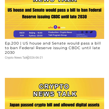
Ep.200 | US house and Senate would pass a bill
to ban Federal Reserve issuing CBDC until late
2030
Crypto News Talk
2026-06-21