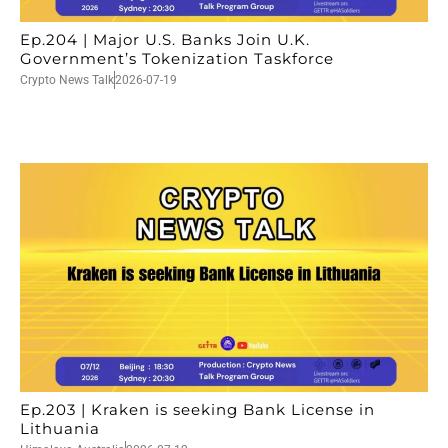
Ep.204 | Major U.S. Banks Join U.K.
Government’s Tokenization Taskforce
Crypto News Talk
2026-07-19
Ep.203 | Kraken is seeking Bank License in
Lithuania