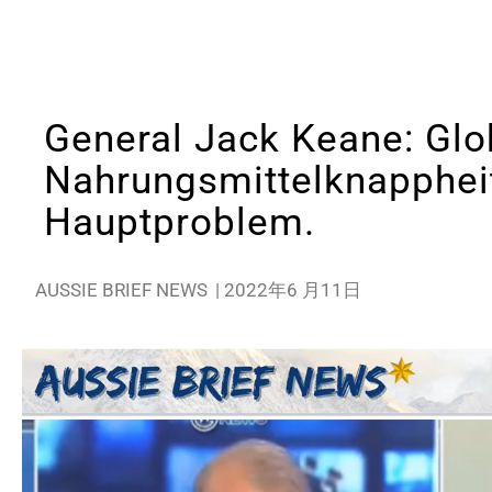
General Jack Keane: Glo
Nahrungsmittelknappheit
Hauptproblem.
AUSSIE BRIEF NEWS
|
2022年6 月11日