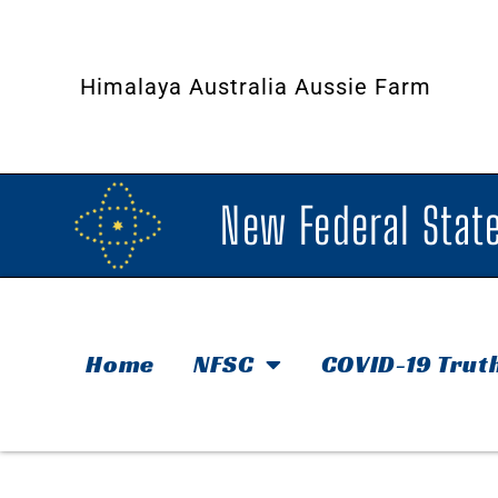
Himalaya Australia Aussie Farm
New Federal State
Home
NFSC
COVID-19 Trut