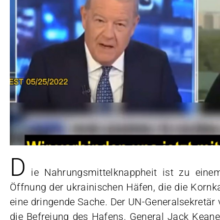
D
ie Nahrungsmittelknappheit ist zu ein
Öffnung der ukrainischen Häfen, die die Kornka
eine dringende Sache. Der UN-Generalsekretär 
die Befreiung des Hafens. General Jack Keane 