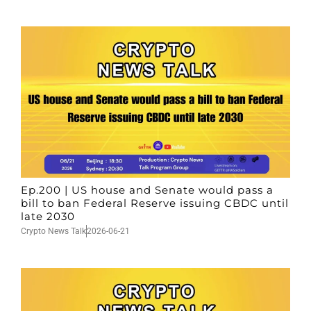
Ep.200 | US house and Senate would pass a
bill to ban Federal Reserve issuing CBDC until
late 2030
Crypto News Talk
2026-06-21