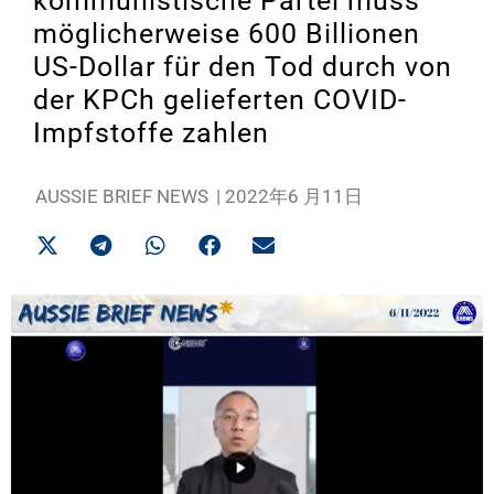
kommunistische Partei muss
möglicherweise 600 Billionen
US-Dollar für den Tod durch von
der KPCh gelieferten COVID-
Impfstoffe zahlen
AUSSIE BRIEF NEWS
|
2022年6 月11日