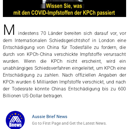
M
indestens 70 Länder bereiten sich darauf vor, vor
dem Internationalen Schiedsgerichtshof in London eine
Entschädigung von China für Todesfälle zu fordern, die
durch von KPCh-China verschickte Impfstoffe verursacht
wurden. Wenn die KPCh nicht erscheint, wird ein
unabhängiges Schiedsverfahren eingeleitet, um KPCh eine
Entschädigung zu zahlen. Nach offiziellen Angaben der
KPCh wurden 6 Milliarden Impfstoffe verschickt, und nach
der Todesrate könnte Chinas Entschädigung bis zu 600
Billionen US-Dollar betragen.
Aussie Brief News
Go to First Page and Get the Latest News.