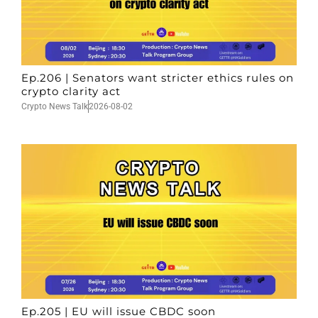
Ep.206 | Senators want stricter ethics rules on
crypto clarity act
Crypto News Talk
2026-08-02
Ep.205 | EU will issue CBDC soon