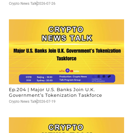
Crypto News Talk
2026-07-26
Ep.204 | Major U.S. Banks Join U.K.
Government’s Tokenization Taskforce
Crypto News Talk
2026-07-19