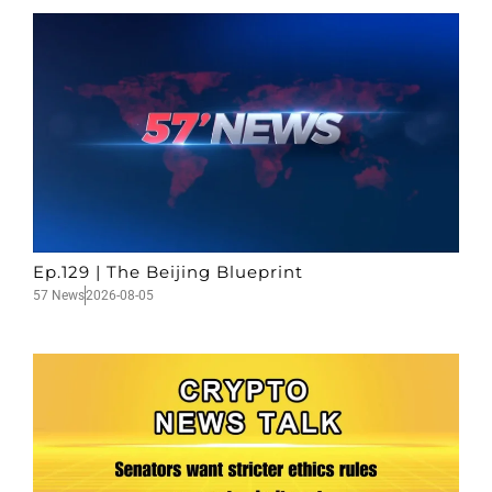
Ep.129 | The Beijing Blueprint
57 News
2026-08-05