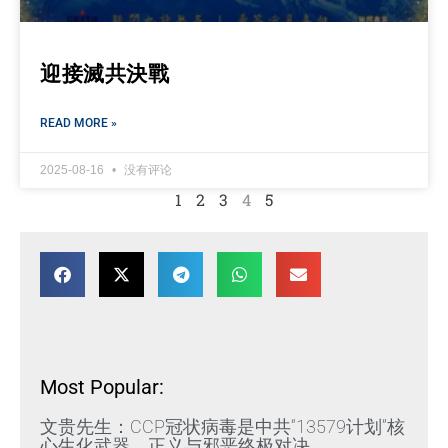
迎接滅共決戰
READ MORE »
2025-08-16
没有评论
1
2
3
4
5
Most Popular:
文贵先生：CCP冠状病毒是中共“13579计划”核
心生化武器，正义与邪恶终极对决