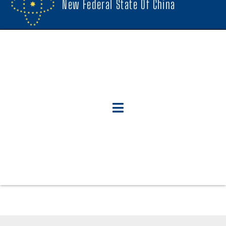
New Federal State Of China