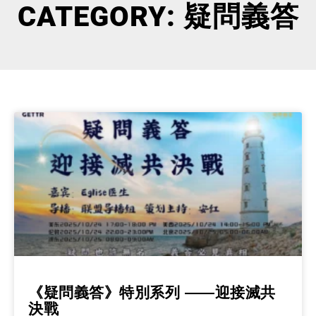
CATEGORY: 疑問義答
《疑問義答》特別系列 ——迎接滅共
決戰