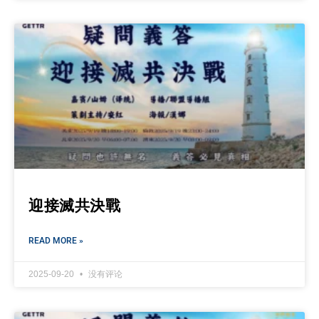
迎接滅共決戰
READ MORE »
2025-09-20
没有评论