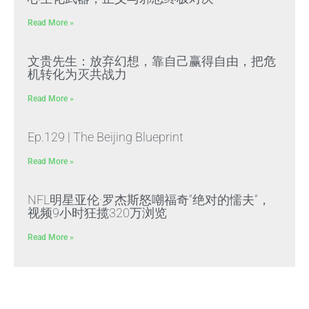
Read More »
文贵先生：放弃幻想，靠自己赢得自由，把危
机转化为灭共战力
Read More »
Ep.129 | The Beijing Blueprint
Read More »
NFL明星亚伦·罗杰斯怒嘲福奇“绝对的懦夫”，
视频9小时狂揽320万浏览
Read More »
杰伊·克莱顿正式宣誓就任美国第九任国家情报
总监，贝森特在椭圆形办公室主持宣誓仪式