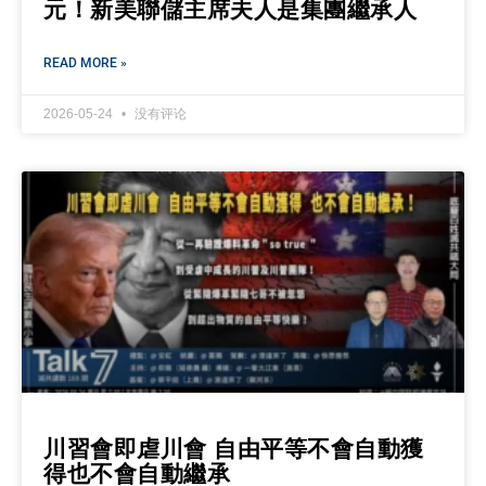
元！新美聯儲主席夫人是集團繼承人
READ MORE »
2026-05-24
没有评论
川習會即虐川會 自由平等不會自動獲
得也不會自動繼承