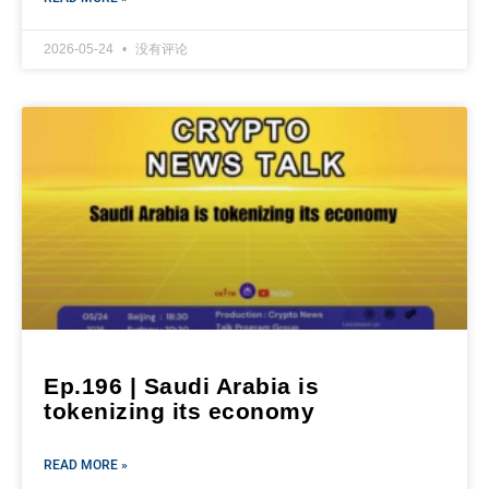
2026-05-24
没有评论
Ep.196 | Saudi Arabia is
tokenizing its economy
READ MORE »