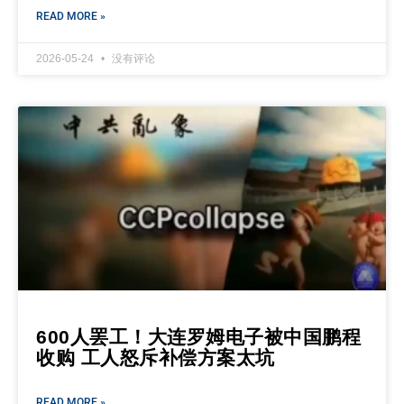
READ MORE »
2026-05-24
没有评论
600人罢工！大连罗姆电子被中国鹏程
收购 工人怒斥补偿方案太坑
READ MORE »