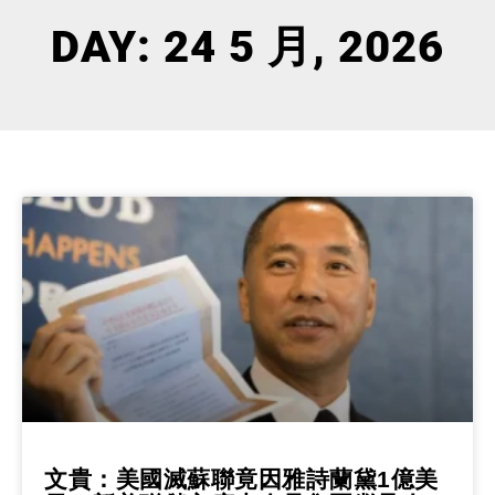
DAY: 24 5 月, 2026
文貴：美國滅蘇聯竟因雅詩蘭黛1億美