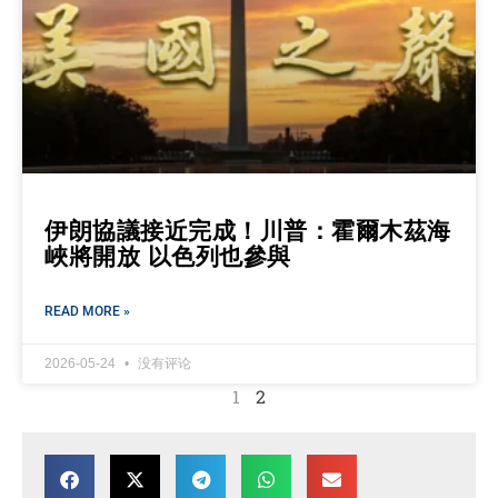
伊朗協議接近完成！川普：霍爾木茲海
峽將開放 以色列也參與
READ MORE »
2026-05-24
没有评论
1
2