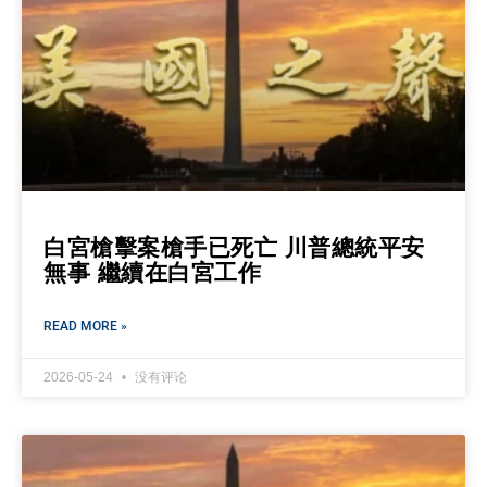
白宮槍擊案槍手已死亡 川普總統平安
無事 繼續在白宮工作
READ MORE »
2026-05-24
没有评论