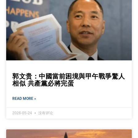
郭文贵：中國當前困境與甲午戰爭驚人
相似 共產黨必將完蛋
READ MORE »
2026-05-24
没有评论