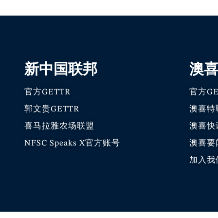
新中国联邦
澳
官方GETTR
官方GE
郭文贵GETTR
澳喜特
喜马拉雅农场联盟
澳喜快
NFSC Speaks X官方账号
澳喜要
加入我