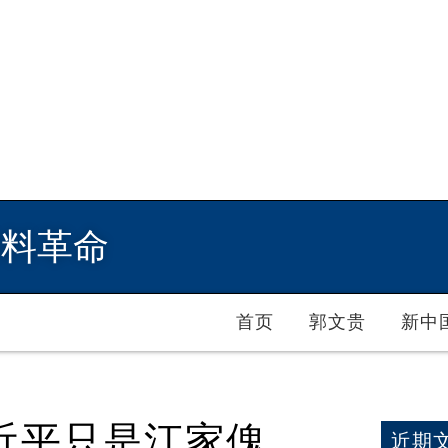
爆料革命
首页
郭文贵
新中
近平只是江家傀
近期