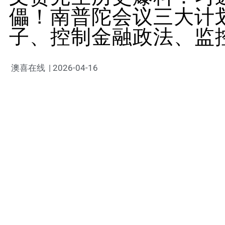
儡！南普陀会议三大计
子、控制金融政法、监
澳喜在线
|
2026-04-16