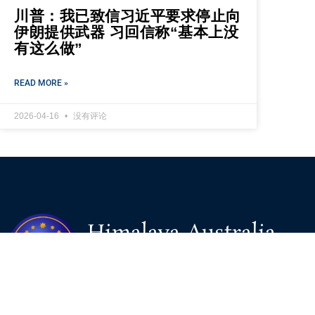
川普：我已致信习近平要求停止向
伊朗提供武器 习回信称“基本上没
有这么做”
READ MORE »
2026-04-16
没有评论
Himalaya Australia
Aussie Farm
We are the NEW CHINESE who are taking down the EVIL