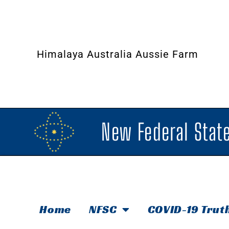
Himalaya Australia Aussie Farm
New Federal State
Home
NFSC
COVID-19 Trut