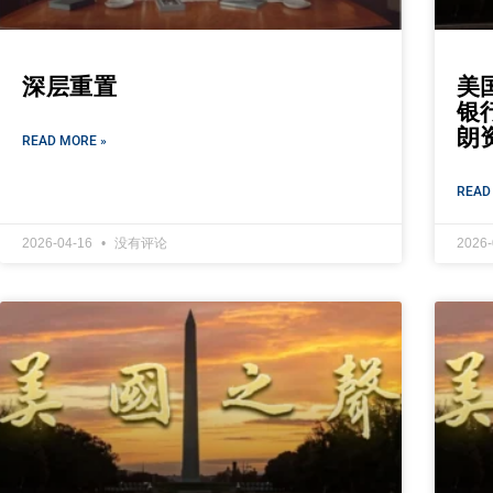
深层重置
美
银
朗
READ MORE »
READ
2026-04-16
没有评论
2026