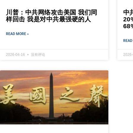
川普：中共网络攻击美国 我们同
中
样回击 我是对中共最强硬的人
2
6
READ MORE »
READ
2026-04-16
没有评论
2026