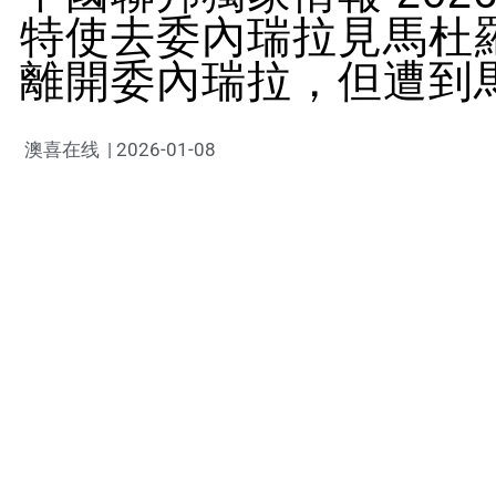
特使去委內瑞拉見馬杜
離開委內瑞拉，但遭到
澳喜在线
|
2026-01-08