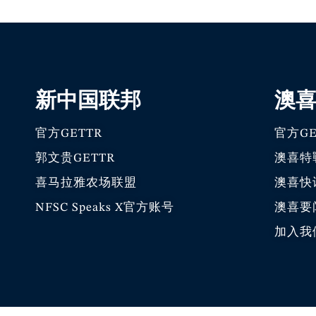
新中国联邦
澳
官方GETTR
官方GE
郭文贵GETTR
澳喜特
喜马拉雅农场联盟
澳喜快
NFSC Speaks X官方账号
澳喜要
加入我