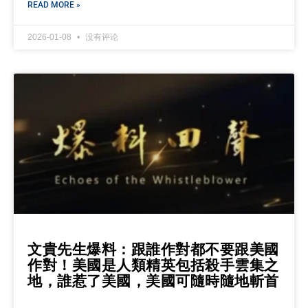
READ MORE »
2026-01-08
没有评论
文貴先生爆料：跟誰作對都不要跟美國
作對！美國是人類精英包括殺手雲集之
地，誰惹了美國，美國可隨時隨地斬首