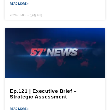
READ MORE »
2026-01-08
没有评论
Ep.121 | Executive Brief –
Strategic Assessment
READ MORE »