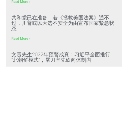
Read More »
共和党已在准备：若《拯救美国法案》通不
过，川普或以大选不安全为由宣布国家紧急状
态
Read More »
文贵先生2022年预警成真：习近平全面推行
“北朝鲜模式”，屠刀率先砍向体制内
Read More »
好人在負重前行 壞人＂法外＂還能逍遙多久？
Read More »