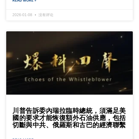
READ MORE »
2026-01-08
没有评论
川普告訴委內瑞拉臨時總統，須滿足美
國的要求才能恢復額外石油供應，包括
切斷與中共、俄羅斯和古巴的經濟聯繫