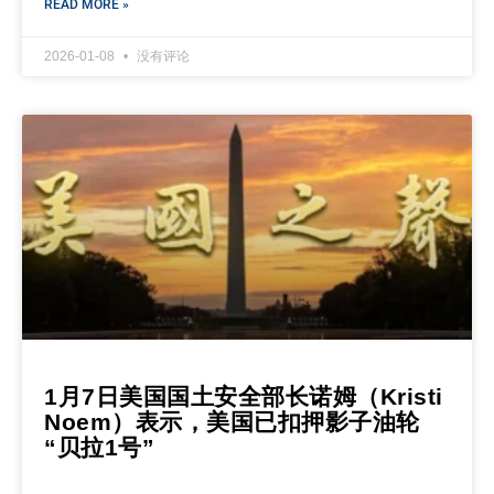
READ MORE »
2026-01-08
没有评论
1月7日美国国土安全部长诺姆（Kristi
Noem）表示，美国已扣押影子油轮
“贝拉1号”