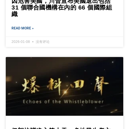
因危害美國，川普宣布美國退出包括
31 個聯合國機構在內的 66 個國際組
織
READ MORE »
2026-01-08
没有评论