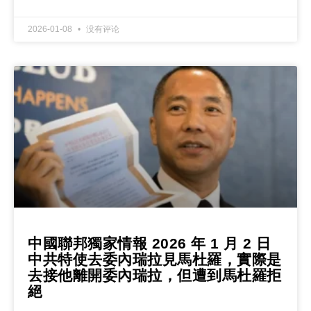
2026-01-08
没有评论
中國聯邦獨家情報 2026 年 1 月 2 日
中共特使去委內瑞拉見馬杜羅，實際是
去接他離開委內瑞拉，但遭到馬杜羅拒
絕