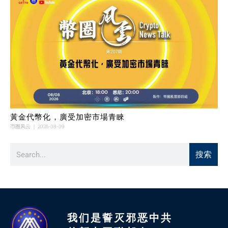
黃金代幣化，廣受加密市場青睞
币圈风云
2026-08-09
搜索
我们是誓灭邪恶中共