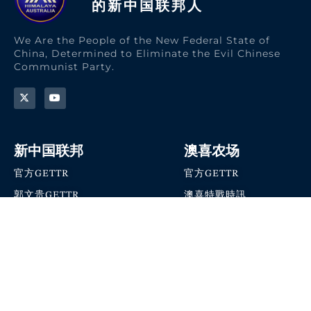
的新中国联邦人​
We Are the People of the New Federal State of
China, Determined to Eliminate the Evil Chinese
Communist Party.
新中国联邦
澳喜农场
官方GETTR
官方GETTR
郭文贵GETTR
澳喜特戰時訊
喜马拉雅农场联盟
澳喜快讯
NFSC Speaks X官方账号
澳喜要闻
加入我们