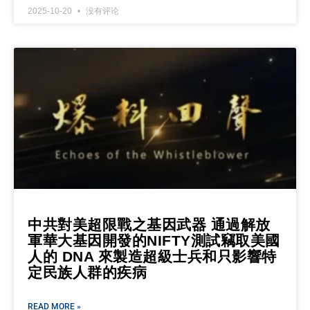
2025-10-20
没有评论
中共對美超限戰之基因武器 通過解放
軍華大基因開發的NIFTY測試竊取美國
人的 DNA 來製造超級士兵和只影響特
定民族人群的疾病
READ MORE »