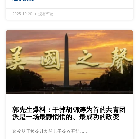
2025-10-20
没有评论
郭先生爆料：干掉胡锦涛为首的共青团
派是一场最静悄悄的、最成功的政变
政变从干掉令计划的儿子令谷开始……