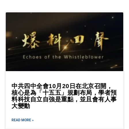
中共四中全會10月20日在北京召開，
核心是為「十五五」規劃布局，學者預
料科技自立自強是重點，並且會有人事
大變動
READ MORE »