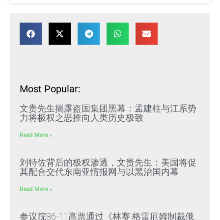
Most Popular:
文贵先生揭露盗国集团黑幕：孟建柱与江系势
力将极权之恶推向人类历史极致
Read More »
刘特佐背后的极权渗透，文贵先生：美国将促
其配合交代东南亚情报网与以黑治国内幕
Read More »
参议院86-11高票通过《林赛·格雷厄姆制裁俄