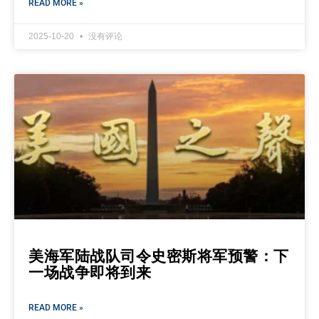
READ MORE »
2025-10-20
没有评论
美海军陆战队司令史密斯将军预警：下
一场战争即将到来
READ MORE »