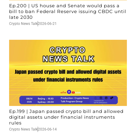
Ep.200 | US house and Senate would pass a
bill to ban Federal Reserve issuing CBDC until
late 2030
Crypto News Talk
2026-06-21
Ep.199 | Japan passed crypto bill and allowed
digital assets under financial instruments
rules
Crypto News Talk
2026-06-14