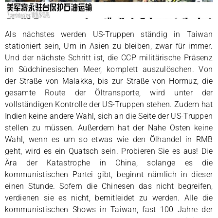
Als nächstes werden US-Truppen ständig in Taiwan
stationiert sein, Um in Asien zu bleiben, zwar für immer.
Und der nächste Schritt ist, die CCP militärische Präsenz
im Südchinesischen Meer, komplett auszulöschen. Von
der Straße von Malakka, bis zur Straße von Hormuz, die
gesamte Route der Öltransporte, wird unter der
vollständigen Kontrolle der US-Truppen stehen. Zudem hat
Indien keine andere Wahl, sich an die Seite der US-Truppen
stellen zu müssen. Außerdem hat der Nahe Osten keine
Wahl, wenn es um so etwas wie den Ölhandel in RMB
geht, wird es ein Quatsch sein. Probieren Sie es aus! Die
Ära der Katastrophe in China, solange es die
kommunistischen Partei gibt, beginnt nämlich in dieser
einen Stunde. Sofern die Chinesen das nicht begreifen,
verdienen sie es nicht, bemitleidet zu werden. Alle die
kommunistischen Shows in Taiwan, fast 100 Jahre der