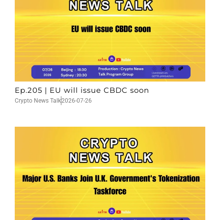
Ep.205 | EU will issue CBDC soon
Crypto News Talk
2026-07-26