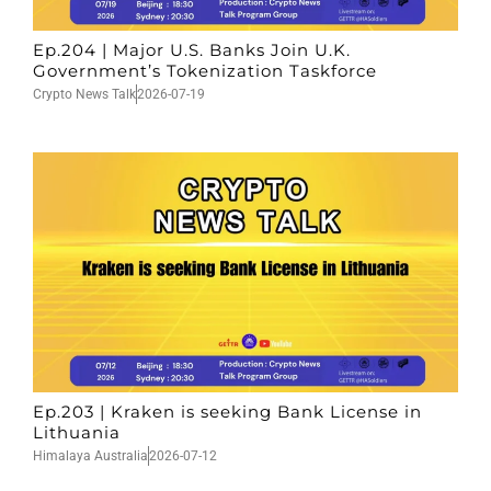
Ep.204 | Major U.S. Banks Join U.K.
Government’s Tokenization Taskforce
Crypto News Talk
2026-07-19
Ep.203 | Kraken is seeking Bank License in
Lithuania
Himalaya Australia
2026-07-12