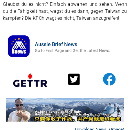
Glaubst du es nicht? Einfach abwarten und sehen. Wenn
du die Fähigkeit hast, wagst du es dann, gegen Taiwan zu
kämpfen? Die KPCh wagt es nicht, Taiwan anzugreifen!
Aussie Brief News
Go to First Page and Get the Latest News.
Download News（Image)