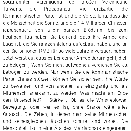
sogenannten Vereinigung, der großen Vereinigung
Taiwans, die Propaganda, wie großartig die
Kommunistischen Partei ist, und die Vorstellung, dass die
die Menschheit die Sonne, und die 1,4 Milliarden Chinesen
repräsentiert. von allem ganzen Blödsinn. bis zum
heutigen Tag haben Sie bemerkt, dass Ihre Armee eine
Lüge ist, die Sie jahrzehntelang aufgebaut haben, und an
der Sie billionen RMB für so viele Jahre inverstiert haben.
Jetzt weißt du, dass es bei deiner Armee darum geht, dich
zu belügen , Wenn Sie nicht aufwachen, verdienen Sie es,
betrogen zu werden. Nur wenn Sie die Kommunistische
Partei Chinas stürzen, können Sie sicher sein, Ihre Würde
zu bewahren, und von anderen als einzigartig und als
Mitmensch anerkannt zu werden. Was macht am Ende
den Unterschied? —-Stärke，Ob es die Whistleblower-
Bewegung. oder wer es ist, ohne Stärke wäre alles
Quatsch. Die Zeiten, in denen man seine Mitmenschen
und seinesgleichen täuschen konnte, sind vorbei. Die
Menschheit ist in eine Ära des Matriarchats eingetreten.