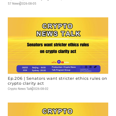
57 News
2026-08-05
Ep.206 | Senators want stricter ethics rules on
crypto clarity act
Crypto News Talk
2026-08-02