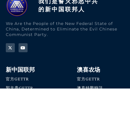
我们是誓灭邪恶中共
的新中国联邦人​
We Are the People of the New Federal State of
China, Determined to Eliminate the Evil Chinese
Communist Party.
新中国联邦
澳喜农场
官方GETTR
官方GETTR
郭文贵GETTR
澳喜特戰時訊
喜马拉雅农场联盟
澳喜快讯
NFSC Speaks X官方账号
澳喜要闻
加入我们