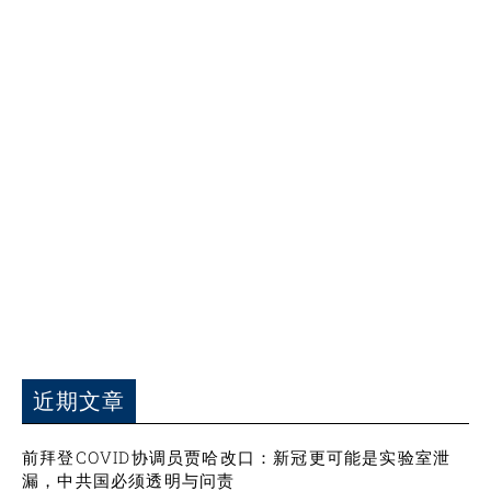
近期文章
前拜登COVID协调员贾哈改口：新冠更可能是实验室泄
漏，中共国必须透明与问责